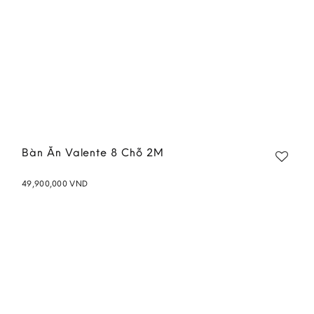
Bàn Ăn Valente 8 Chỗ 2M
49,900,000
VND
Add to
wishlist