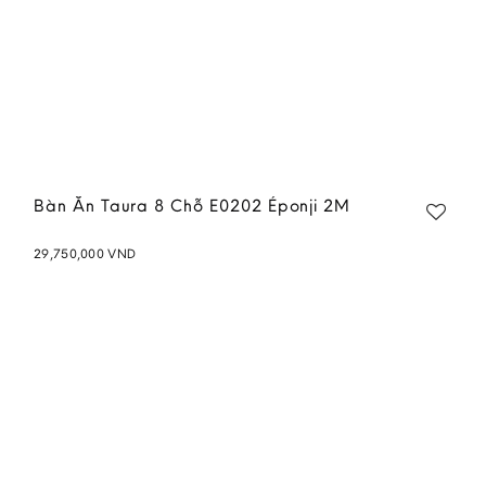
Bàn Ăn Taura 8 Chỗ E0202 Éponji 2M
29,750,000
VND
Add to
wishlist