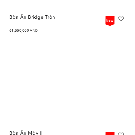
Bàn Ăn Bridge Tròn
New
61,550,000
VND
Add to
wishlist
Bàn Ăn Mây II