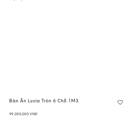
Add to
wishlist
Bàn Ăn Lucia Tròn 6 Chỗ 1M3
99,000,000
VND
Add to
wishlist