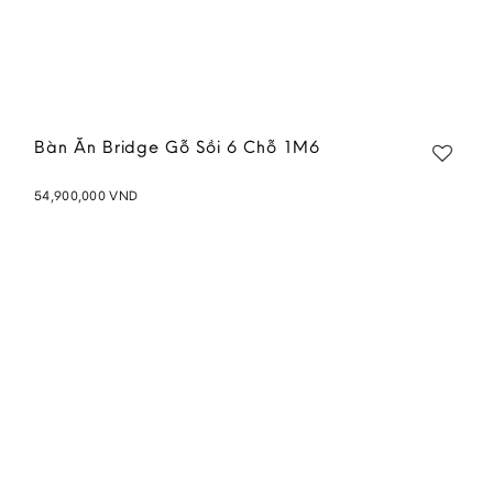
Bàn Ăn Bridge Gỗ Sồi 6 Chỗ 1M6
54,900,000
VND
Add to
wishlist