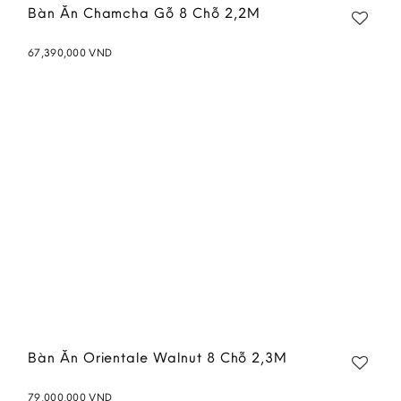
Bàn Ăn Chamcha Gỗ 8 Chỗ 2,2M
67,390,000
VND
Add to
wishlist
Bàn Ăn Orientale Walnut 8 Chỗ 2,3M
79,000,000
VND