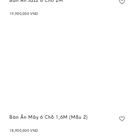
Bàn Ăn Jazz 8 Chỗ 2M
19,900,000
VND
Add to
wishlist
Bàn Ăn Mây 6 Chỗ 1,6M (Mẫu 2)
18,900,000
VND
Add to