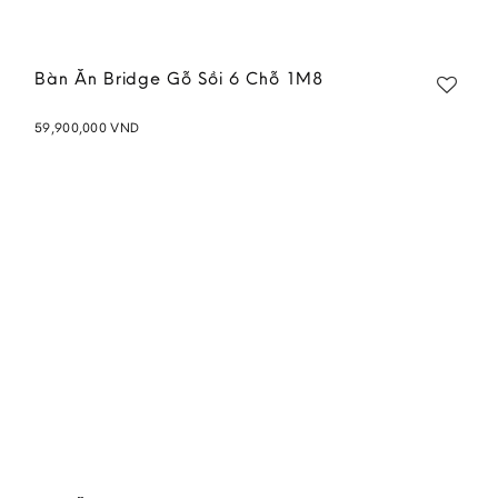
Bàn Ăn Bridge Gỗ Sồi 6 Chỗ 1M8
59,900,000
VND
Add to
wishlist