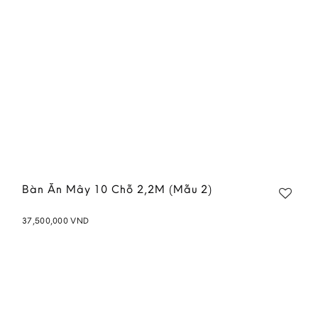
Bàn Ăn Mây 10 Chỗ 2,2M (Mẫu 2)
37,500,000
VND
Add to
wishlist