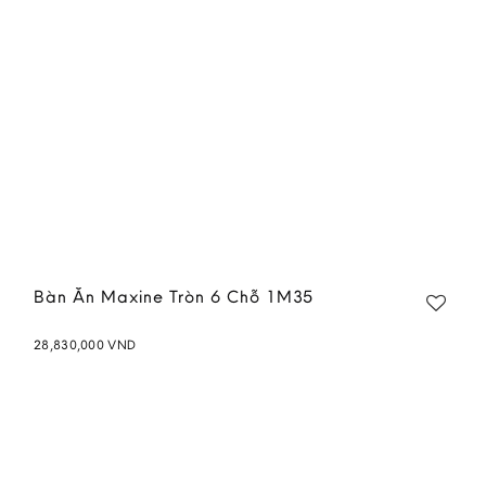
Bàn Ăn Maxine Tròn 6 Chỗ 1M35
28,830,000
VND
Add to
wishlist