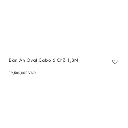
Bàn Ăn Oval Cabo 6 Chỗ 1,8M
19,500,000
VND
Add to
wishlist