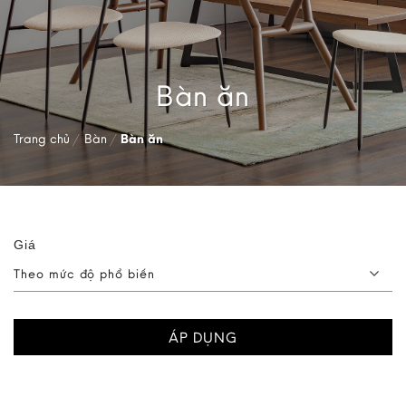
Bàn ăn
Trang chủ
/
Bàn
/
Bàn ăn
Giá
Theo mức độ phổ biến
ÁP DỤNG