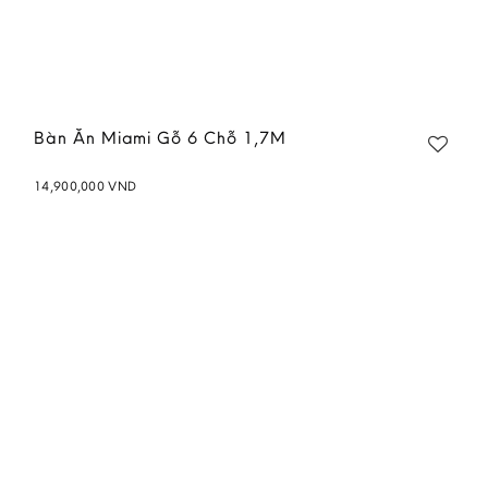
Bàn Ăn Miami Gỗ 6 Chỗ 1,7M
14,900,000
VND
Add to
wishlist