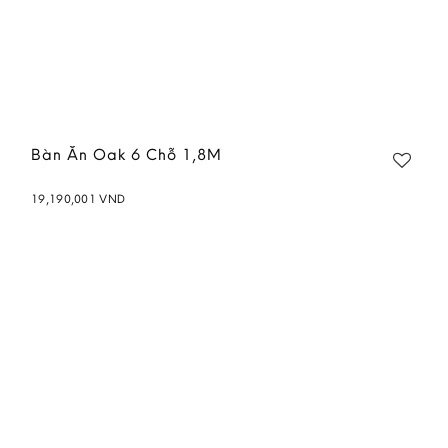
Bàn Ăn Oak 6 Chỗ 1,8M
19,190,001
VND
Add to
wishlist