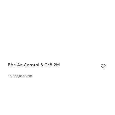
Bàn Ăn Coastal 8 Chỗ 2M
16,500,000
VND
Add to
wishlist