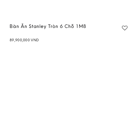
Bàn Ăn Stanley Tròn 6 Chỗ 1M8
89,900,000
VND
Add to
wishlist