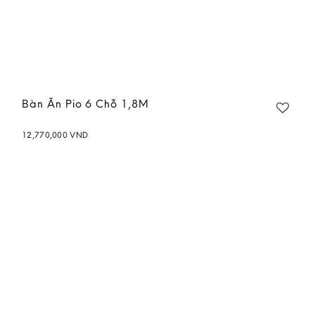
Bàn Ăn Pio 6 Chỗ 1,8M
12,770,000
VND
Add to
wishlist