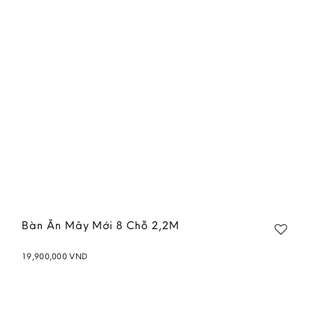
wishlist
Bàn Ăn Mây Mới 8 Chỗ 2,2M
19,900,000
VND
Add to
wishlist