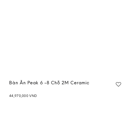
Bàn Ăn Peak 6 -8 Chỗ 2M Ceramic
44,970,000
VND
Add to
wishlist