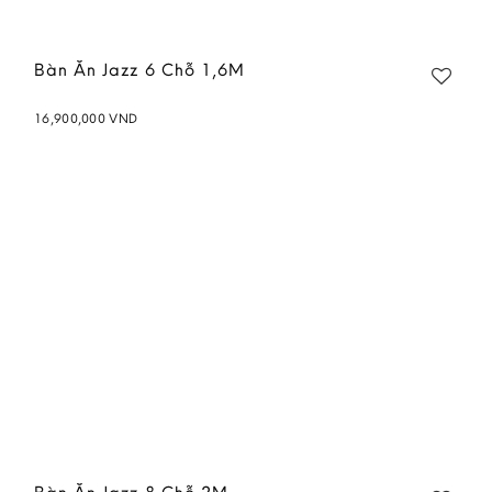
Bàn Ăn Jazz 6 Chỗ 1,6M
16,900,000
VND
Add to
wishlist