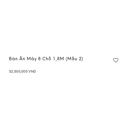
Bàn Ăn Mây 8 Chỗ 1,8M (Mẫu 2)
32,500,000
VND
Add to
wishlist