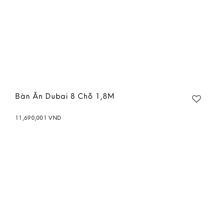
Bàn Ăn Dubai 8 Chỗ 1,8M
11,690,001
VND
Add to
wishlist