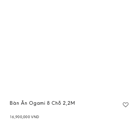
Add to
wishlist
Bàn Ăn Ogami 8 Chỗ 2,2M
16,900,000
VND
Add to
wishlist