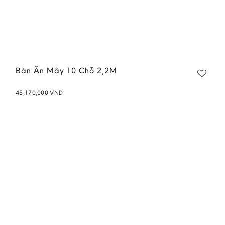
Bàn Ăn Mây 10 Chỗ 2,2M
45,170,000
VND
Add to
wishlist