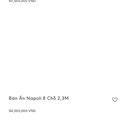
59,000,000
VND
Add to
wishlist
Bàn Ăn Napoli 8 Chỗ 2,3M
54,000,000
VND
Add to
wishlist