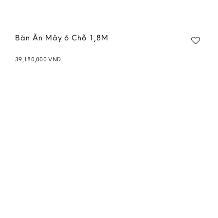
Bàn Ăn Mây 6 Chỗ 1,8M
39,180,000
VND
Add to
wishlist