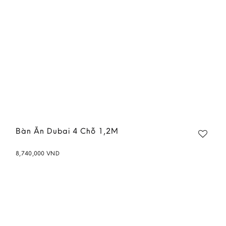
Bàn Ăn Dubai 4 Chỗ 1,2M
8,740,000
VND
Add to
wishlist