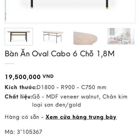
Bàn Ăn Oval Cabo 6 Chỗ 1,8M
19,500,000
VND
Kích thước:
D1800 - R900 - C750 mm
Chất liệu:
Gỗ - MDF veneer walnut, Chân kim
loại sơn đen/gold
Hàng có sẵn -
Xem cửa hàng trưng bày
Mã:
3*105367