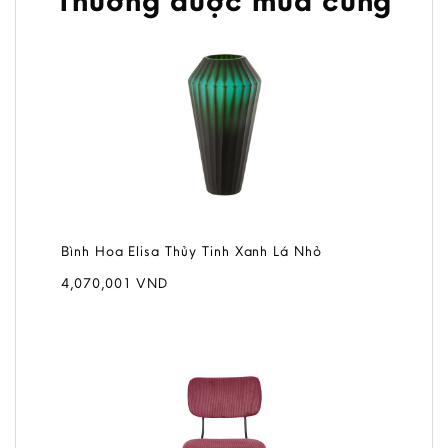
Bình Hoa Elisa Thủy Tinh Xanh Lá Nhỏ
4,070,001
VND