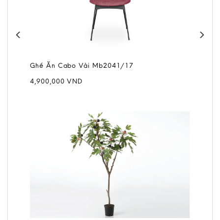
Ghế Ăn Cabo Vải Mb2041/17
4,900,000
VND