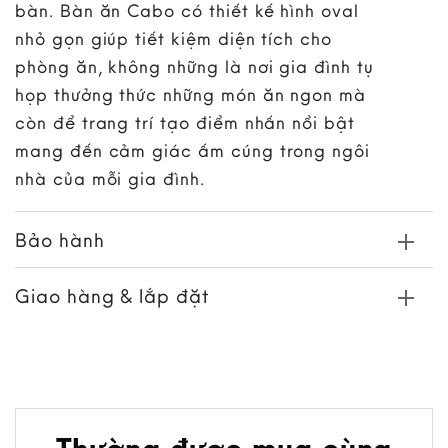
bàn. Bàn ăn Cabo có thiết kế hình oval
nhỏ gọn giúp tiết kiệm diện tích cho
phòng ăn, không những là nơi gia đình tụ
họp thưởng thức những món ăn ngon mà
còn để trang trí tạo điểm nhấn nổi bật
mang đến cảm giác ấm cúng trong ngôi
nhà của mỗi gia đình.
Bảo hành
Giao hàng & lắp đặt
Thường được mua cùng