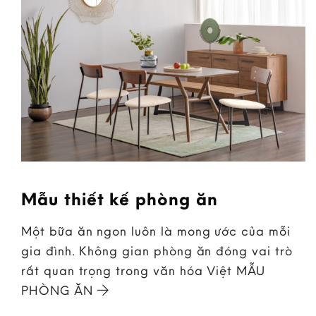
Mẫu thiết kế phòng ăn
Một bữa ăn ngon luôn là mong ước của mỗi
gia đình. Không gian phòng ăn đóng vai trò
rất quan trọng trong văn hóa Việt MẪU
PHÒNG ĂN