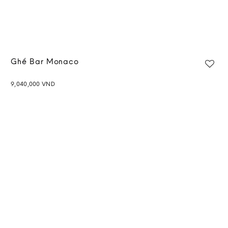
Ghế Bar Monaco
9,040,000
VND
Add to
wishlist