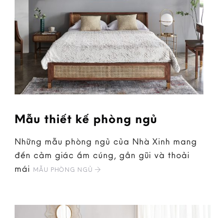
Mẫu thiết kế phòng ngủ
Những mẫu phòng ngủ của Nhà Xinh mang
đến cảm giác ấm cúng, gần gũi và thoải
mái
MẪU PHÒNG NGỦ