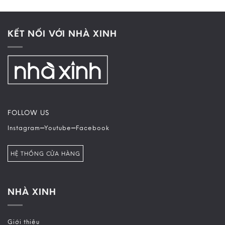
KẾT NỐI VỚI NHÀ XINH
FOLLOW US
–
–
Instagram
Youtube
Facebook
HỆ THỐNG CỬA HÀNG
NHÀ XINH
Giới thiệu