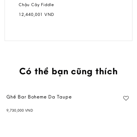
Chậu Cây Fiddle
12,440,001
VND
Có thể bạn cũng thích
Ghế Bar Boheme Da Taupe
9,730,000
VND
Add to
wishlist