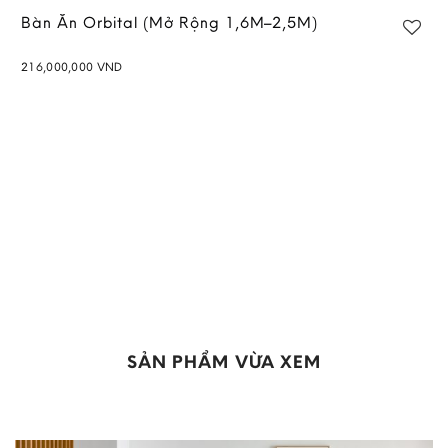
Bàn Ăn Orbital (Mở Rộng 1,6M–2,5M)
216,000,000
VND
Add to
wishlist
SẢN PHẨM VỪA XEM