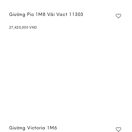
Giường Pio 1M8 Vải Vact 11303
27,420,000
VND
Add to
wishlist
Giường Victoria 1M6