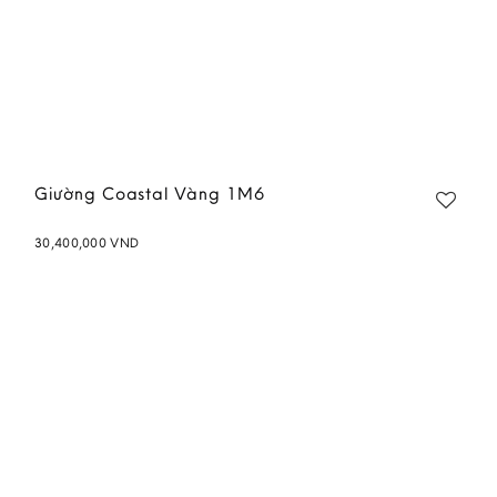
Giường Coastal Vàng 1M6
30,400,000
VND
Add to
wishlist