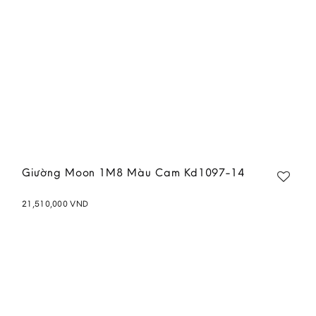
Giường Moon 1M8 Màu Cam Kd1097-14
21,510,000
VND
Add to
wishlist