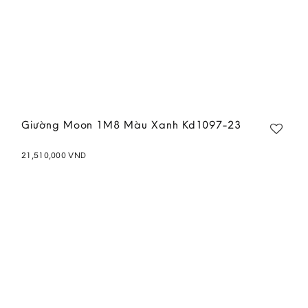
Giường Moon 1M8 Màu Xanh Kd1097-23
21,510,000
VND
Add to
wishlist