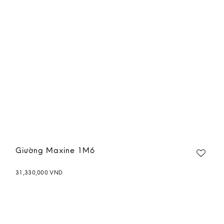
Giường Maxine 1M6
31,330,000
VND
Add to
wishlist