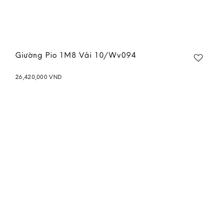
Giường Pio 1M8 Vải 10/Wv094
26,420,000
VND
Add to
wishlist