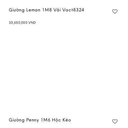
Giường Leman 1M8 Vải Vact8324
33,650,000
VND
Add to
wishlist
Giường Penny 1M6 Hộc Kéo