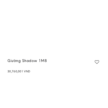
Giường Shadow 1M8
30,760,001
VND
Add to
wishlist