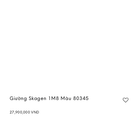
wishlist
Giường Skagen 1M8 Màu 80345
27,900,000
VND
Add to
wishlist