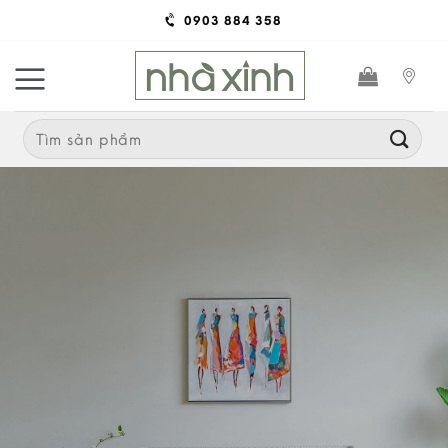
Skip
0903 884 358
to
content
Search
for: