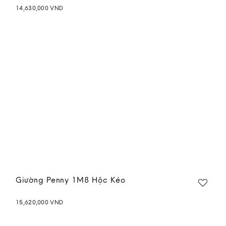
14,630,000
VND
Add to
wishlist
Giường Penny 1M8 Hộc Kéo
15,620,000
VND
Add to
wishlist