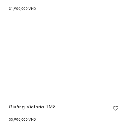
31,900,000
VND
Add to
wishlist
Giường Victoria 1M8
33,900,000
VND
Add to