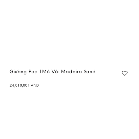
Giường Pop 1M6 Vải Madeira Sand
24,010,001
VND
Add to
wishlist