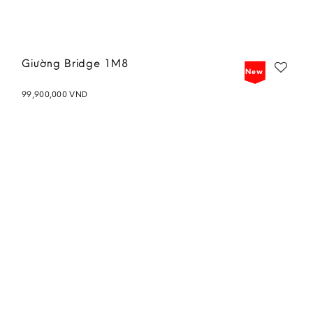
Giường Bridge 1M8
New
99,900,000
VND
Add to
wishlist