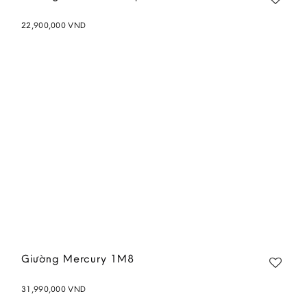
22,900,000
VND
Add to
wishlist
Giường Mercury 1M8
31,990,000
VND
Add to