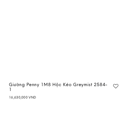
Giường Penny 1M8 Hộc Kéo Greymist 2584-
1
16,630,000
VND
Add to
wishlist