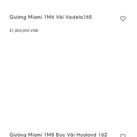
Giường Miami 1M6 Vải Vadela165
21,500,000
VND
Add to
wishlist
Giường Miami 1M8 Bọc Vải Hooland 162