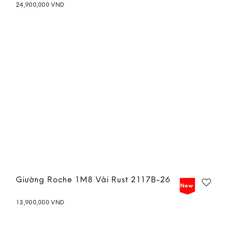
24,900,000
VND
Add to
wishlist
Giường Roche 1M8 Vải Rust 2117B-26
New
13,900,000
VND
Add to
wishlist