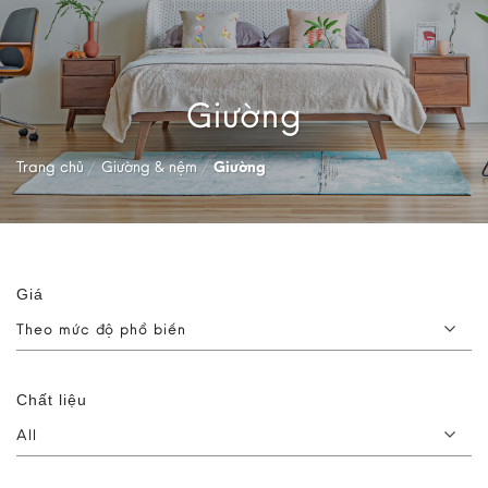
Giường
Trang chủ
/
Giường & nệm
/
Giường
Giá
Theo mức độ phổ biến
Chất liệu
All