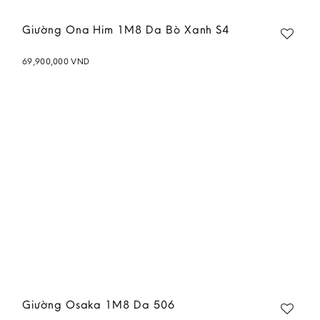
Giường Ona Him 1M8 Da Bò Xanh S4
69,900,000
VND
Add to
wishlist
Giường Osaka 1M8 Da 506