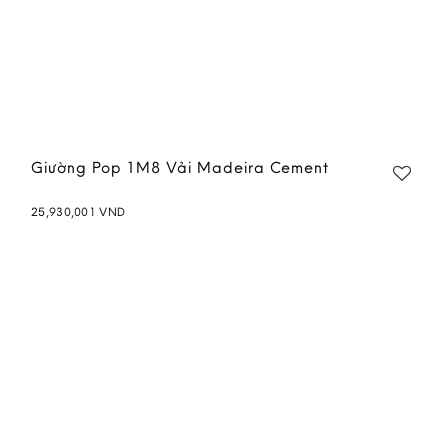
Giường Pop 1M8 Vải Madeira Cement
25,930,001
VND
Add to
wishlist