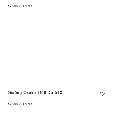
69,900,001
VND
Add to
wishlist
Giường Osaka 1M8 Da 510
69,900,001
VND
Add to
wishlist