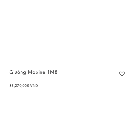
Giường Maxine 1M8
33,270,000
VND
Add to
wishlist