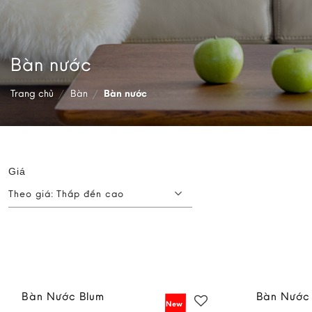
Bàn nước
Trang chủ
/
Bàn
/
Bàn nước
Giá
Theo giá: Thấp đến cao
Bàn Nước Blum
Bàn Nước 
New