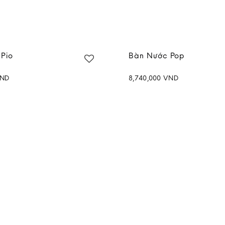
Pio
Bàn Nước Pop
ND
8,740,000
VND
Add to
wishlist