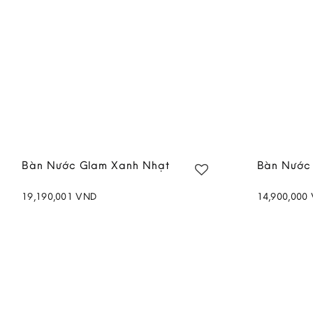
Bàn Nước Glam Xanh Nhạt
Bàn Nước
19,190,001
VND
14,900,000
Add to
wishlist