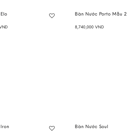
Elo
Bàn Nước Porto Mẫu 2
VND
8,740,000
VND
Add to
wishlist
Iron
Bàn Nước Soul