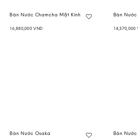
Bàn Nước Chamcha Mặt Kính
Bàn Nước 
16,880,000
VND
14,370,000
Add to
wishlist
Bàn Nước Osaka
Bàn Nước 