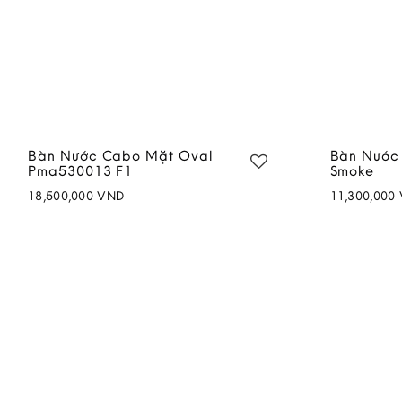
Bàn Nước Cabo Mặt Oval
Bàn Nước
Pma530013 F1
Smoke
18,500,000
VND
11,300,000
Add to
wishlist