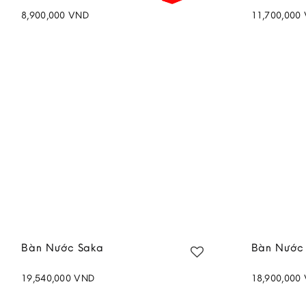
8,900,000
VND
11,700,000
Add to
wishlist
Bàn Nước Saka
Bàn Nước V
19,540,000
VND
18,900,000
Add to
wishlist