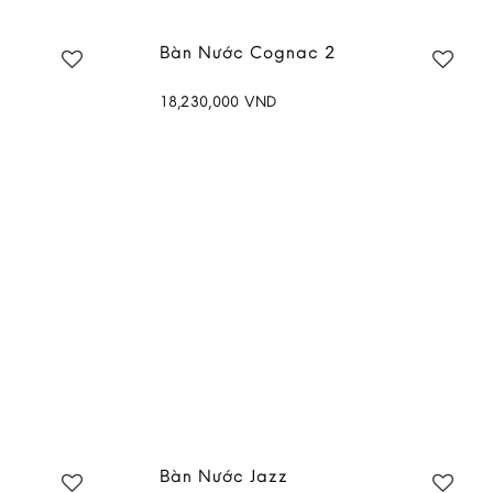
Bàn Nước Cognac 2
18,230,000
VND
Add to
Add to
wishlist
wishlist
Bàn Nước Jazz