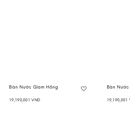
Bàn Nước Glam Hồng
Bàn Nước
19,190,001
VND
19,190,001
Add to
wishlist