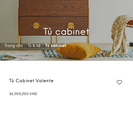
Tủ cabinet
Trang chủ
/
Tủ & kệ
/
Tủ cabinet
Tủ Cabinet Valente
36,900,000
VND
Add to
wishlist