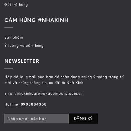
Đổi trả hàng
CẢM HỨNG #NHAXINH
Sản phẩm
Ý tưởng và cảm hứng
NEWSLETTER
Hãy để lại email của bạn để nhận được những ý tưởng trang trí
mới và những thông tin, ưu đãi từ Nhà Xinh
Email: nhaxinhcare@akacompany.com.vn
Hotline:
0903884358