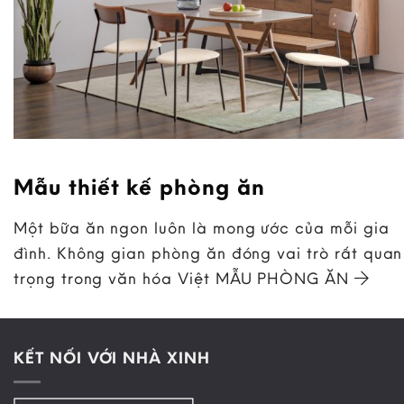
Mẫu thiết kế phòng ăn
Một bữa ăn ngon luôn là mong ước của mỗi gia
đình. Không gian phòng ăn đóng vai trò rất quan
trọng trong văn hóa Việt MẪU PHÒNG ĂN
KẾT NỐI VỚI NHÀ XINH