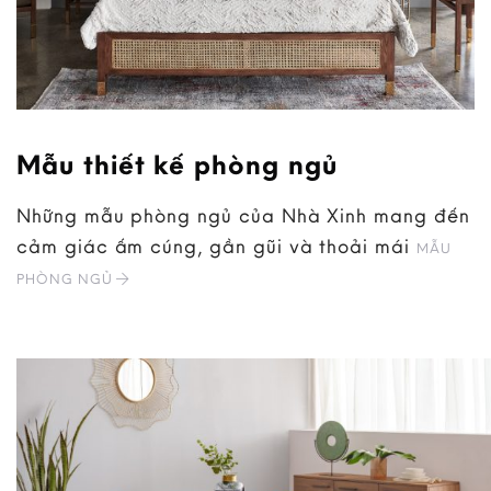
Mẫu thiết kế phòng ngủ
Những mẫu phòng ngủ của Nhà Xinh mang đến
cảm giác ấm cúng, gần gũi và thoải mái
MẪU
PHÒNG NGỦ