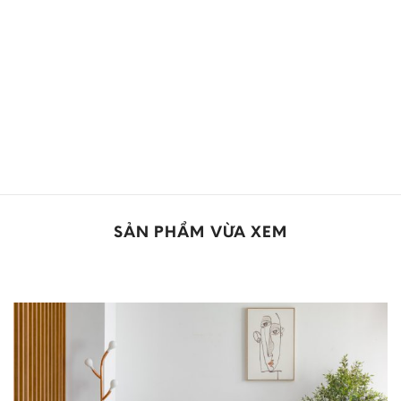
SẢN PHẨM VỪA XEM