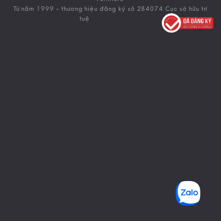
Từ năm 1999 - thương hiệu đăng ký số 284074 Cục sở hữu trí
tuệ