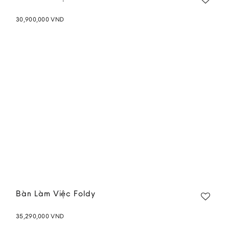
30,900,000
VND
Add to
wishlist
Bàn Làm Việc Foldy
35,290,000
VND
Add to