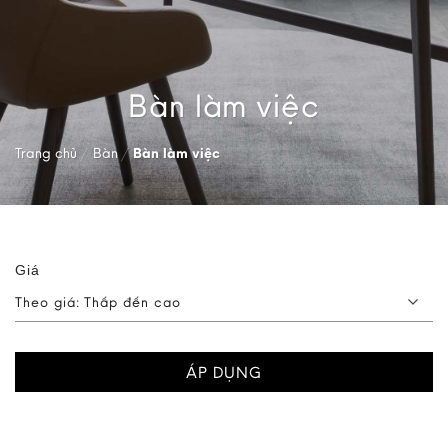
Bàn làm việc
Trang chủ
/
Bàn
/
Bàn làm việc
Giá
Theo giá: Thấp đến cao
ÁP DỤNG