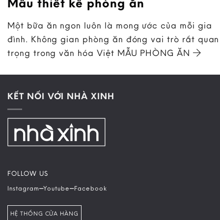
Mẫu thiết kế phòng ăn
Một bữa ăn ngon luôn là mong ước của mỗi gia
đình. Không gian phòng ăn đóng vai trò rất quan
trọng trong văn hóa Việt MẪU PHÒNG ĂN
KẾT NỐI VỚI NHÀ XINH
FOLLOW US
–
–
Instagram
Youtube
Facebook
HỆ THỐNG CỬA HÀNG