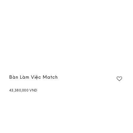
Bàn Làm Việc Match
43,380,000
VND
Add to
wishlist