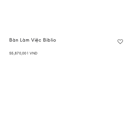
Bàn Làm Việc Biblio
55,870,001
VND
Add to
wishlist