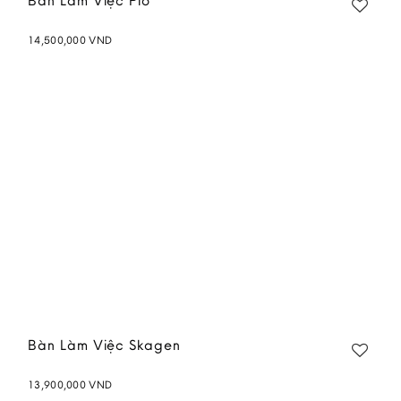
Bàn Làm Việc Pio
14,500,000
VND
Add to
wishlist
Bàn Làm Việc Skagen
13,900,000
VND
Add to