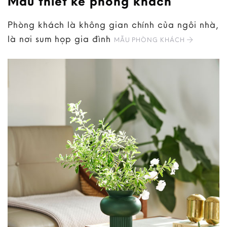
Mẫu thiết kế phòng khách
Phòng khách là không gian chính của ngôi nhà,
là nơi sum họp gia đình
MẪU PHÒNG KHÁCH