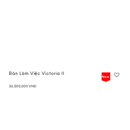
Bàn Làm Việc Victoria II
New
36,500,000
VND
Add to
wishlist