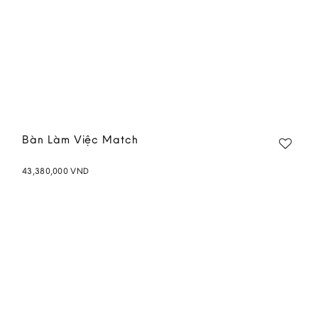
Bàn Làm Việc Match
43,380,000
VND
Add to
wishlist