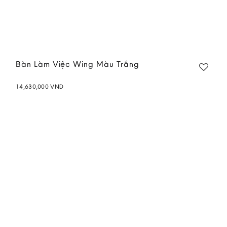
Bàn Làm Việc Wing Màu Trắng
14,630,000
VND
Add to
wishlist