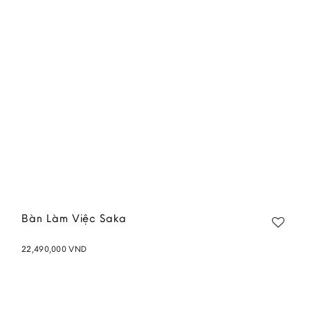
wishlist
Bàn Làm Việc Saka
22,490,000
VND
Add to
wishlist