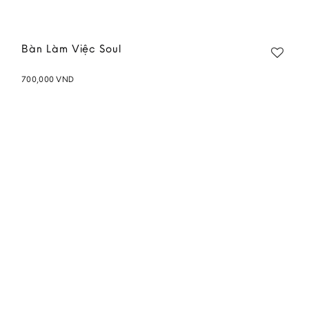
Bàn Làm Việc Soul
700,000
VND
Add to
wishlist