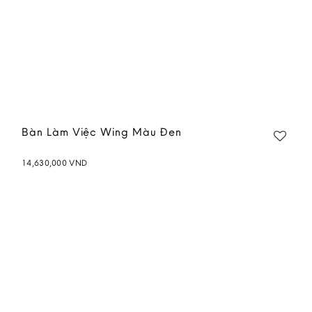
Bàn Làm Việc Wing Màu Đen
14,630,000
VND
Add to
wishlist