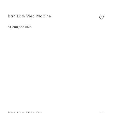
Bàn Làm Việc Maxine
51,000,000
VND
Add to
wishlist