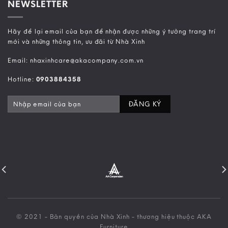
NEWSLETTER
Hãy để lại email của bạn để nhận được những ý tưởng trang trí
mới và những thông tin, ưu đãi từ Nhà Xinh
Email: nhaxinhcare@akacompany.com.vn
Hotline:
0903884358
© 2021 - Bản quyền của Nhà Xinh - thương hiệu thuộc AKA
Furniture