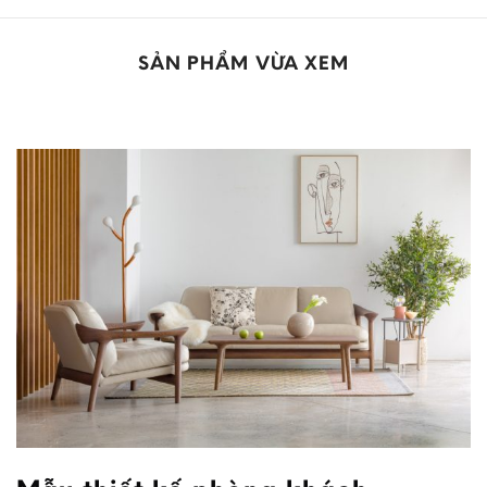
SẢN PHẨM VỪA XEM