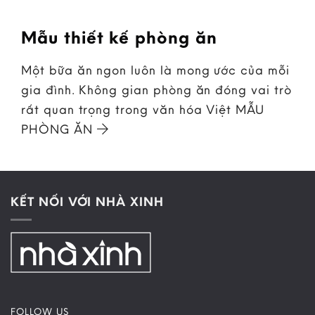
Mẫu thiết kế phòng ăn
Một bữa ăn ngon luôn là mong ước của mỗi
gia đình. Không gian phòng ăn đóng vai trò
rất quan trọng trong văn hóa Việt MẪU
PHÒNG ĂN
KẾT NỐI VỚI NHÀ XINH
FOLLOW US