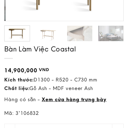
Bàn Làm Việc Coastal
14,900,000
VND
Kích thước:
D1300 - R520 - C730 mm
Chất liệu:
Gỗ Ash - MDF veneer Ash
Hàng có sẵn -
Xem cửa hàng trưng bày
Mã:
3*106832
Bàn Làm Việc Coastal quantity