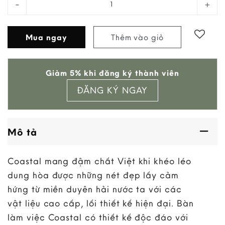
Mua ngay
Thêm vào giỏ
Add to
Giảm 5% khi đăng ký thành viên
wishlist
ĐĂNG KÝ NGAY
Mô tả
Coastal mang đậm chất Việt khi khéo léo
dung hòa được những nét đẹp lấy cảm
hứng từ miền duyên hải nước ta với các
vật liệu cao cấp, lối thiết kế hiện đại. Bàn
làm việc Coastal có thiết kế độc đáo với