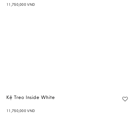
11,750,000
VND
Add to
wishlist
Kệ Treo Inside White
11,750,000
VND
Add to
wishlist