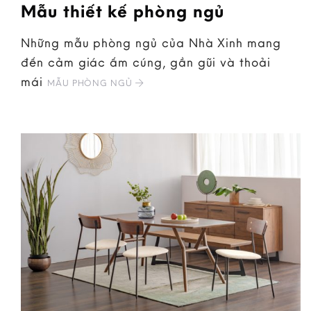
Mẫu thiết kế phòng ngủ
Những mẫu phòng ngủ của Nhà Xinh mang
đến cảm giác ấm cúng, gần gũi và thoải
mái
MẪU PHÒNG NGỦ