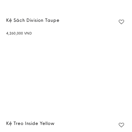
Kệ Sách Division Taupe
4,260,000
VND
Add to
wishlist
Kệ Treo Inside Yellow