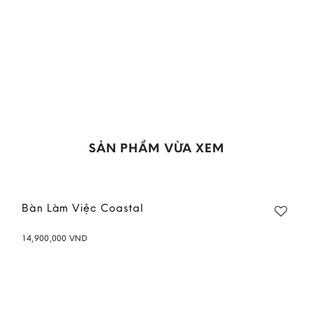
SẢN PHẨM VỪA XEM
Bàn Làm Việc Coastal
14,900,000
VND