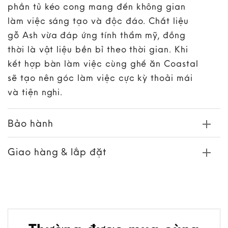
phần tủ kéo cong mang đến không gian
làm việc sáng tạo và độc đáo. Chất liệu
gỗ Ash vừa đáp ứng tính thẩm mỹ, đồng
thời là vật liệu bền bỉ theo thời gian. Khi
kết hợp bàn làm việc cùng ghế ăn Coastal
sẽ tạo nên góc làm việc cực kỳ thoải mái
và tiện nghi.
Bảo hành
Giao hàng & lắp đặt