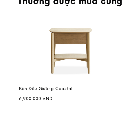
Thường được mua cùng
Bàn Đầu Giường Coastal
6,900,000
VND