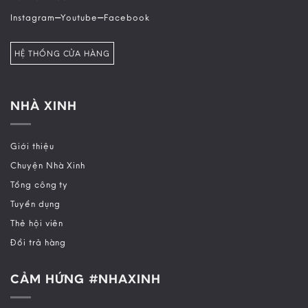
–
–
Instagram
Youtube
Facebook
HỆ THỐNG CỬA HÀNG
NHÀ XINH
Giới thiệu
Chuyện Nhà Xinh
Tổng công ty
Tuyển dụng
Thẻ hội viên
Đổi trả hàng
CẢM HỨNG #NHAXINH