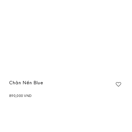
Chân Nến Blue
890,000
VND
Add to
wishlist