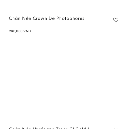
Chân Nến Crown De Photophores
980,000
VND
Add to
wishlist