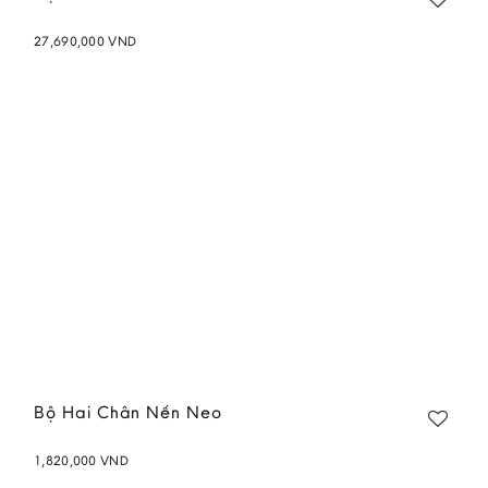
27,690,000
VND
Add to
wishlist
Bộ Hai Chân Nến Neo
1,820,000
VND
Add to