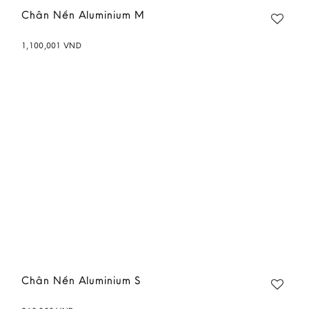
Chân Nến Aluminium M
1,100,001
VND
Add to
wishlist
Chân Nến Aluminium S