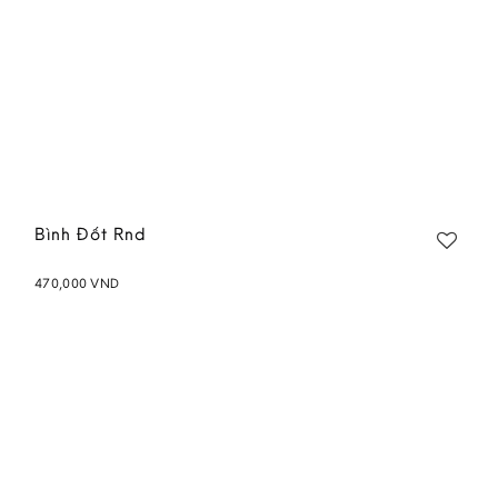
Bình Đốt Rnd
470,000
VND
Add to
wishlist