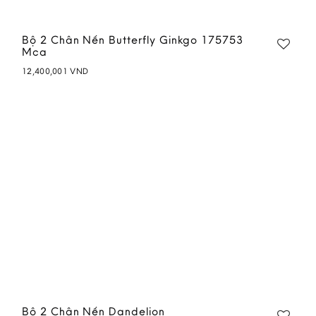
Bộ 2 Chân Nến Butterfly Ginkgo 175753
Mca
12,400,001
VND
Add to
wishlist
Bộ 2 Chân Nến Dandelion