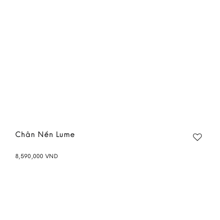
Chân Nến Lume
8,590,000
VND
Add to
wishlist