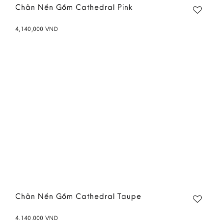
Chân Nến Gốm Cathedral Pink
4,140,000
VND
Add to
wishlist
Chân Nến Gốm Cathedral Taupe
4,140,000
VND