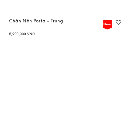
Chân Nến Porta - Trung
New
5,900,000
VND
Add to
wishlist