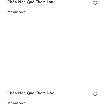
Chân Nến Quả Thơm Lớn
730,000
VND
Add to
wishlist
Chân Nến Quả Thơm Nhỏ
520,001
VND