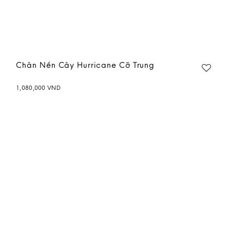
Chân Nến Cây Hurricane Cỡ Trung
1,080,000
VND
Add to
wishlist