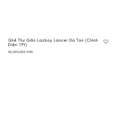
Ghế Thư Giãn Lazboy Lancer Da Tan (Chỉnh
Điện 1Pt)
56,000,000
VND
Add to
wishlist