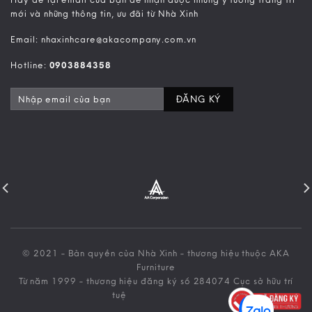
mới và những thông tin, ưu đãi từ Nhà Xinh
Email: nhaxinhcare@akacompany.com.vn
Hotline:
0903884358
© 2021 - Bản quyền của Nhà Xinh - thương hiệu thuộc AKA
Furniture
Từ năm 1999 - thương hiệu đăng ký số 284074 Cục sở hữu trí
tuệ