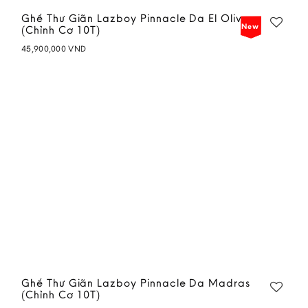
Ghế Thư Giãn Lazboy Pinnacle Da El Olive
New
(Chỉnh Cơ 10T)
45,900,000
VND
Add to
wishlist
Ghế Thư Giãn Lazboy Pinnacle Da Madras
(Chỉnh Cơ 10T)