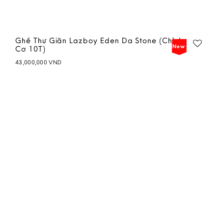
Ghế Thư Giãn Lazboy Eden Da Stone (Chỉnh
New
Cơ 10T)
43,000,000
VND
Add to
wishlist