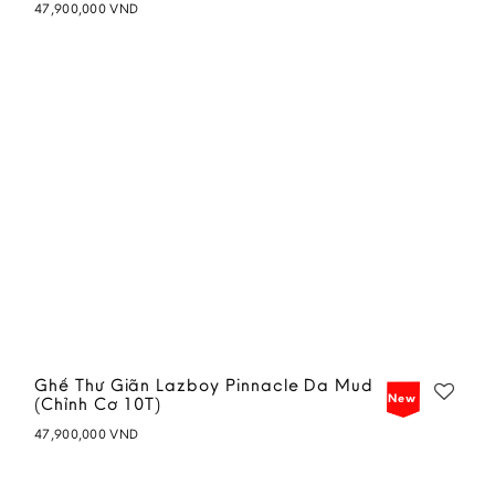
47,900,000
VND
Add to
wishlist
Ghế Thư Giãn Lazboy Pinnacle Da Mud
New
(Chỉnh Cơ 10T)
47,900,000
VND
Add to
wishlist