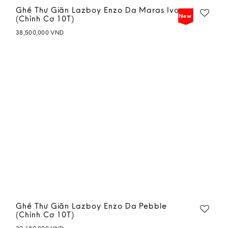
Ghế Thư Giãn Lazboy Enzo Da Maras Ivory
New
(Chỉnh Cơ 10T)
38,500,000
VND
Add to
wishlist
Ghế Thư Giãn Lazboy Enzo Da Pebble
(Chỉnh Cơ 10T)