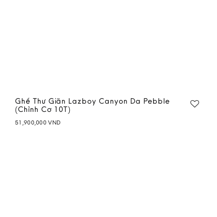
Ghế Thư Giãn Lazboy Canyon Da Pebble
(Chỉnh Cơ 10T)
51,900,000
VND
Add to
wishlist