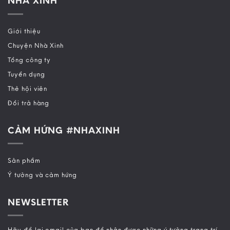
NHÀ XINH
Giới thiệu
Chuyện Nhà Xinh
Tổng công ty
Tuyển dụng
Thẻ hội viên
Đổi trả hàng
CẢM HỨNG #NHAXINH
Sản phẩm
Ý tưởng và cảm hứng
NEWSLETTER
Hãy để lại email của bạn để nhận được những ý tưởng trang trí