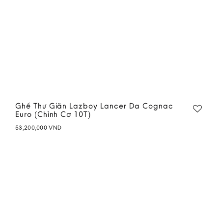
Ghế Thư Giãn Lazboy Lancer Da Cognac
Euro (Chỉnh Cơ 10T)
53,200,000
VND
Add to
wishlist