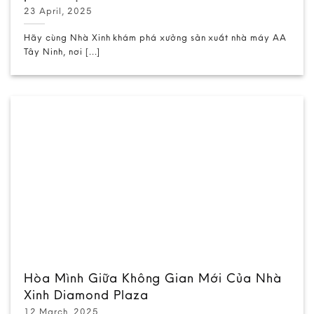
23 April, 2025
Hãy cùng Nhà Xinh khám phá xưởng sản xuất nhà máy AA
Tây Ninh, nơi [...]
Hòa Mình Giữa Không Gian Mới Của Nhà
Xinh Diamond Plaza
12 March, 2025