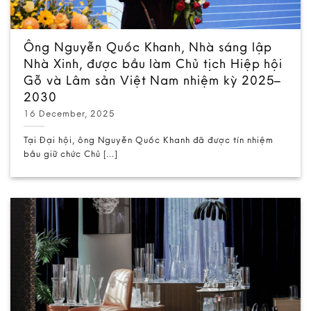
Ông Nguyễn Quốc Khanh, Nhà sáng lập
Nhà Xinh, được bầu làm Chủ tịch Hiệp hội
Gỗ và Lâm sản Việt Nam nhiệm kỳ 2025–
2030
16 December, 2025
Tại Đại hội, ông Nguyễn Quốc Khanh đã được tín nhiệm
bầu giữ chức Chủ [...]