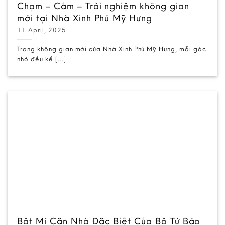
Chạm – Cảm – Trải nghiệm không gian
mới tại Nhà Xinh Phú Mỹ Hưng
11 April, 2025
Trong không gian mới của Nhà Xinh Phú Mỹ Hưng, mỗi góc
nhỏ đều kể [...]
Bật Mí Căn Nhà Đặc Biệt Của Bộ Tứ Báo