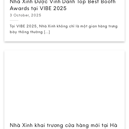
Nhà Xinh Được Vinh Danh Top Best Booth
Awards tại VIBE 2025
3 October, 2025
Tại VIBE 2025, Nhà Xinh không chỉ là một gian hàng trưng
bày thông thường [...]
Nhà Xinh khai trương cửa hàng mới tại Hà