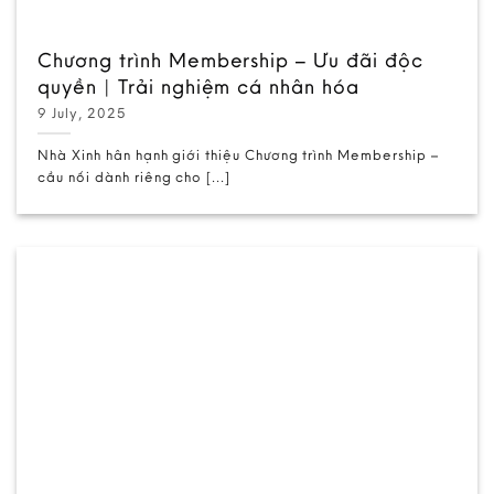
Chương trình Membership – Ưu đãi độc
quyền | Trải nghiệm cá nhân hóa
9 July, 2025
Nhà Xinh hân hạnh giới thiệu Chương trình Membership –
cầu nối dành riêng cho [...]