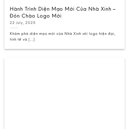
Hành Trình Diện Mạo Mới Của Nhà Xinh –
Đón Chào Logo Mới
22 July, 2025
Khám phá diện mạo mới của Nhà Xinh với logo hiện đại,
tinh tế và [...]