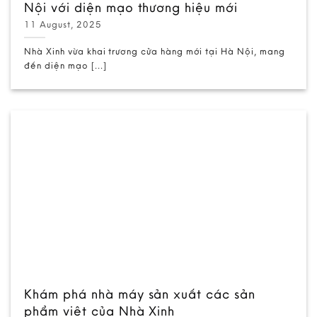
Nội với diện mạo thương hiệu mới
11 August, 2025
Nhà Xinh vừa khai trương cửa hàng mới tại Hà Nội, mang
đến diện mạo [...]
Khám phá nhà máy sản xuất các sản
phẩm việt của Nhà Xinh