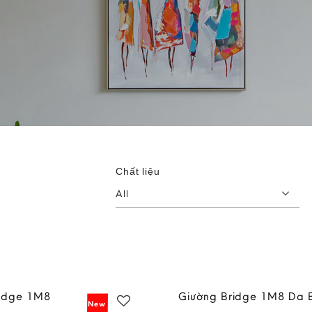
Chất liệu
All
ridge 1M8
Giường Bridge 1M8 Da 
New