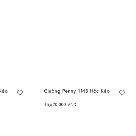
Kéo
Giường Penny 1M8 Hộc Kéo
15,620,000
VND
Add to
Add to
wishlist
wishlist