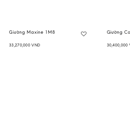
Giường Maxine 1M8
Giường C
33,270,000
VND
30,400,000
Add to
wishlist