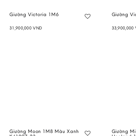
Giường Victoria 1M6
Giường Vi
31,900,000
VND
33,900,000
Add to
wishlist
Giường Moon 1M8 Màu Xanh
Giường Mi