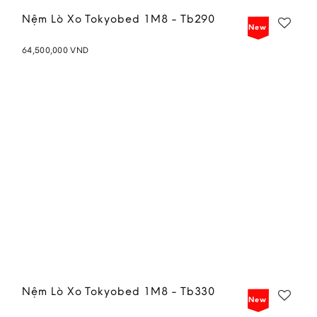
Nệm Lò Xo Tokyobed 1M8 - Tb290
New
64,500,000
VND
Add to
wishlist
Nệm Lò Xo Tokyobed 1M8 - Tb330
New