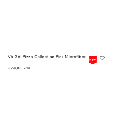
Vỏ Gối Pizzo Collection Pink Microfiber
New
3,990,000
VND
Add to
wishlist