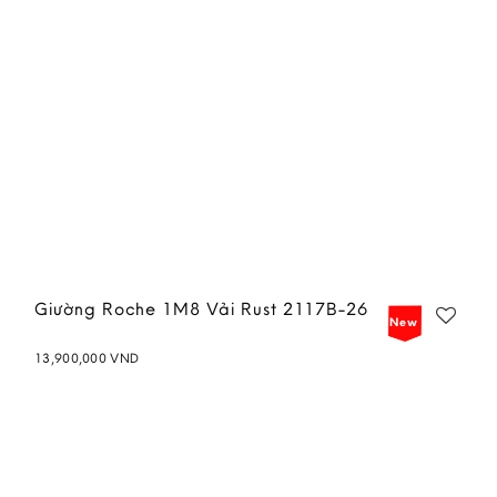
Giường Roche 1M8 Vải Rust 2117B-26
New
13,900,000
VND
Add to
wishlist