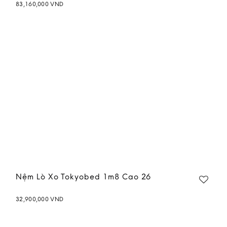
83,160,000
VND
Add to
wishlist
Nệm Lò Xo Tokyobed 1m8 Cao 26
32,900,000
VND
Add to
wishlist