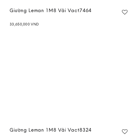
Giường Leman 1M8 Vải Vact7464
33,650,000
VND
Add to
wishlist
Giường Leman 1M8 Vải Vact8324