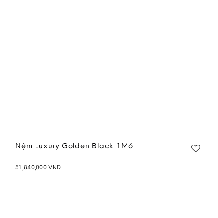
Nệm Luxury Golden Black 1M6
51,840,000
VND
Add to
wishlist