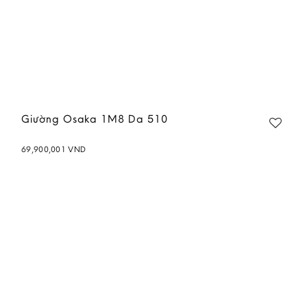
Giường Osaka 1M8 Da 510
69,900,001
VND
Add to
wishlist