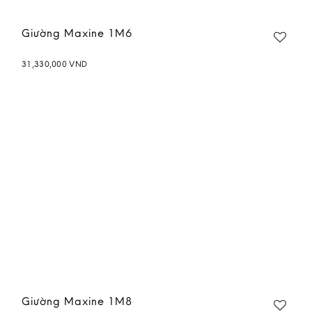
Giường Maxine 1M6
31,330,000
VND
Add to
wishlist
Giường Maxine 1M8