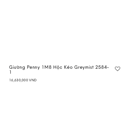
Giường Penny 1M8 Hộc Kéo Greymist 2584-
1
16,630,000
VND
Add to
wishlist