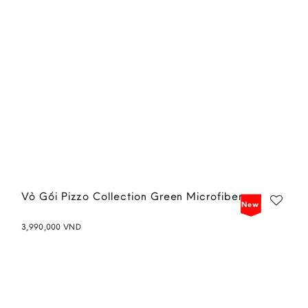
Vỏ Gối Pizzo Collection Green Microfiber
New
3,990,000
VND
Add to
wishlist