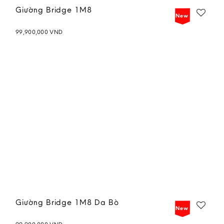
Giường Bridge 1M8
New
99,900,000
VND
Add to
wishlist
Giường Bridge 1M8 Da Bò
New