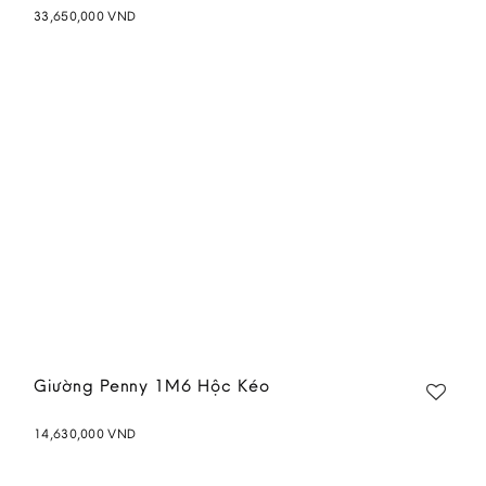
33,650,000
VND
Add to
wishlist
Giường Penny 1M6 Hộc Kéo
14,630,000
VND
Add to
wishlist