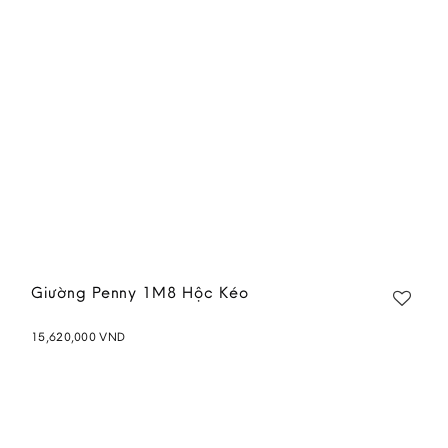
Giường Penny 1M8 Hộc Kéo
15,620,000
VND
Add to
wishlist