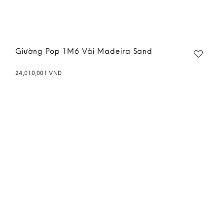
Giường Pop 1M6 Vải Madeira Sand
24,010,001
VND
Add to
wishlist