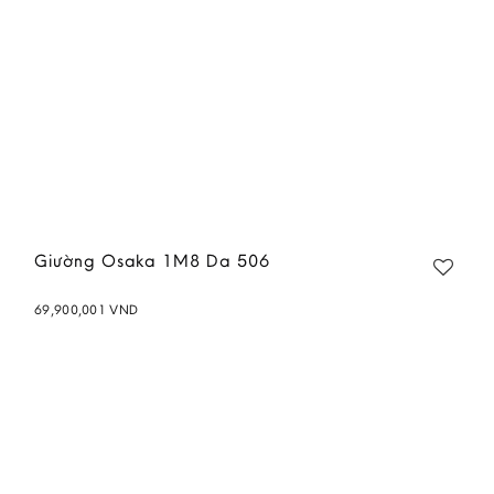
Giường Osaka 1M8 Da 506
69,900,001
VND
Add to
wishlist