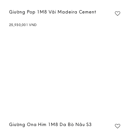
Giường Pop 1M8 Vải Madeira Cement
25,930,001
VND
Add to
wishlist
Giường Ona Him 1M8 Da Bò Nâu S3