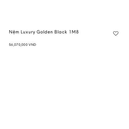
Nệm Luxury Golden Black 1M8
56,070,000
VND
Add to
wishlist