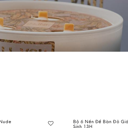
 Nude
Bộ 6 Nến Để Bàn Đỏ Gi
Sinh 13H