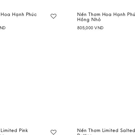
 Hoa Hạnh Phúc
Nến Thơm Hoa Hạnh Ph
Hồng Nhỏ
ND
805,000
VND
Add to
wishlist
Limited Pink
Nến Thơm Limited Salte