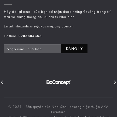
Hãy để lại email của bạn để nhận được những ý tưởng trang trí
mới và những thông tin, ưu đãi từ Nhà Xinh
Email: nhaxinhcare@akacompany.com.vn
Hotline:
0903884358
© 2021 - Bản quyền của Nhà Xinh - thương hiệu thuộc AKA
Furniture
Từ năm 1999 - thương hiệu đăng ký số 284074 Cục sở hữu trí