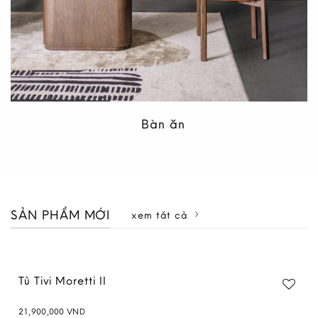
Bàn ăn
SẢN PHẨM MỚI
xem tất cả
Tủ Tivi Moretti II
21,900,000
VND