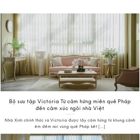
Bộ sưu tập Victoria Từ cảm hứng miền quê Pháp
đến cảm xúc ngôi nhà Việt
Nhà Xinh chính thức ra Victoria được lấy cảm hứng từ khung cảnh
êm đềm nơi vùng quê Pháp kết [...]