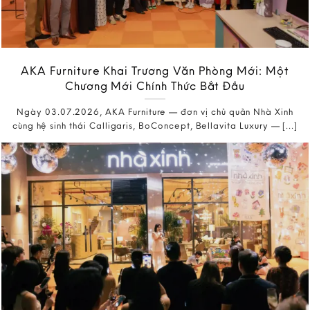
AKA Furniture Khai Trương Văn Phòng Mới: Một
Chương Mới Chính Thức Bắt Đầu
Ngày 03.07.2026, AKA Furniture — đơn vị chủ quản Nhà Xinh
cùng hệ sinh thái Calligaris, BoConcept, Bellavita Luxury — [...]