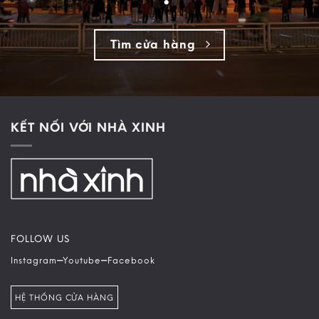
Tìm cửa hàng
KẾT NỐI VỚI NHÀ XINH
FOLLOW US
–
–
Instagram
Youtube
Facebook
HỆ THỐNG CỬA HÀNG