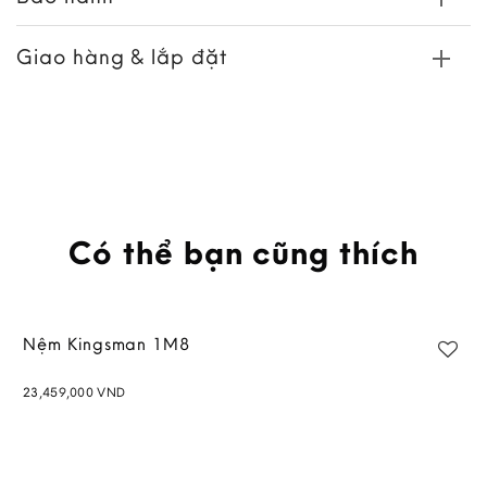
Giao hàng & lắp đặt
Có thể bạn cũng thích
Nệm Kingsman 1M8
23,459,000
VND
Add to
wishlist