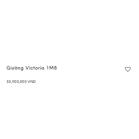
Giường Victoria 1M8
33,900,000
VND
Add to
wishlist