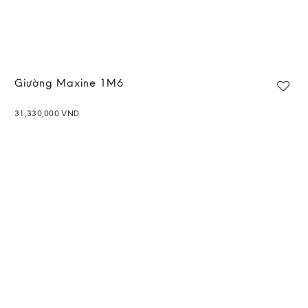
Giường Maxine 1M6
31,330,000
VND
Add to
wishlist