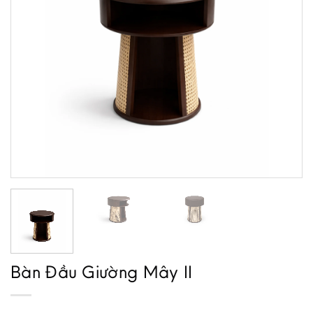
Bàn Đầu Giường Mây II