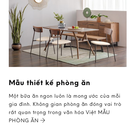
Mẫu thiết kế phòng ăn
Một bữa ăn ngon luôn là mong ước của mỗi
gia đình. Không gian phòng ăn đóng vai trò
rất quan trọng trong văn hóa Việt MẪU
PHÒNG ĂN