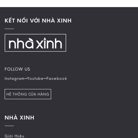
KẾT NỐI VỚI NHÀ XINH
FOLLOW US
–
–
Instagram
Youtube
Facebook
HỆ THỐNG CỬA HÀNG
NHÀ XINH
Giới thiệu