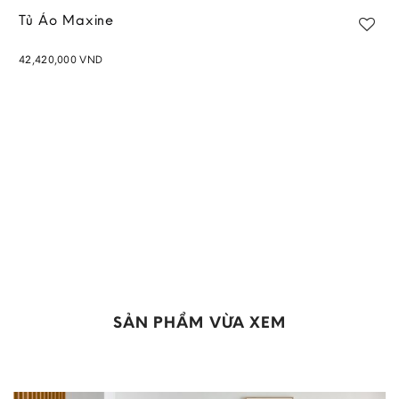
Tủ Áo Maxine
42,420,000
VND
Add to
wishlist
SẢN PHẨM VỪA XEM