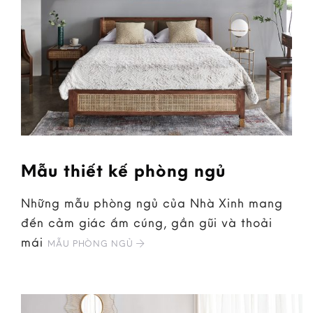
Mẫu thiết kế phòng ngủ
Những mẫu phòng ngủ của Nhà Xinh mang
đến cảm giác ấm cúng, gần gũi và thoải
mái
MẪU PHÒNG NGỦ