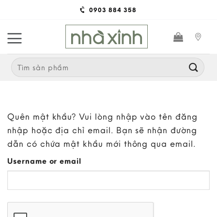
Skip
0903 884 358
to
content
Search
for:
Quên mật khẩu? Vui lòng nhập vào tên đăng
nhập hoặc địa chỉ email. Bạn sẽ nhận đường
dẫn có chứa mật khẩu mới thông qua email.
Username or email