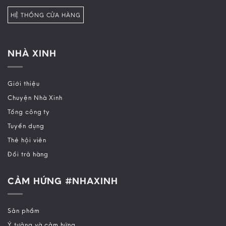
HỆ THỐNG CỬA HÀNG
NHÀ XINH
Giới thiệu
Chuyện Nhà Xinh
Tổng công ty
Tuyển dụng
Thẻ hội viên
Đổi trả hàng
CẢM HỨNG #NHAXINH
Sản phẩm
Ý tưởng và cảm hứng