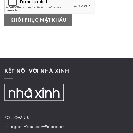
KHÔI PHỤC MẬT KHẨU
KẾT NỐI VỚI NHÀ XINH
FOLLOW US
–
–
Instagram
Youtube
Facebook