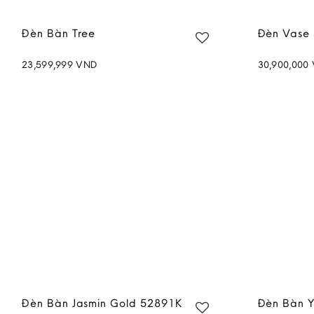
Đèn Bàn Tree
Đèn Vase 
23,599,999
VND
30,900,000
Add to
wishlist
Đèn Bàn Jasmin Gold 52891K
Đèn Bàn Y