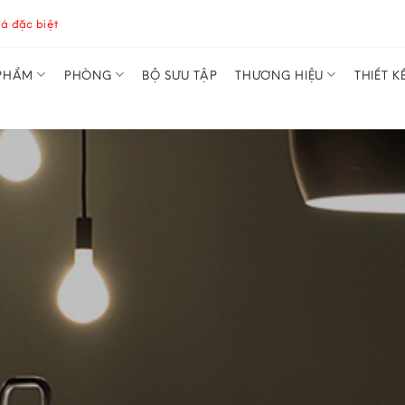
á đặc biệt
PHẨM
PHÒNG
BỘ SƯU TẬP
THƯƠNG HIỆU
THIẾT K