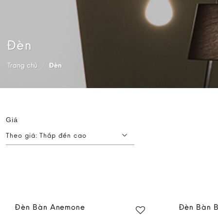
Đèn
Trang chủ
/
Đèn
Giá
Theo giá: Thấp đến cao
Đèn Bàn Anemone
Đèn Bàn B