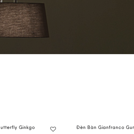
utterfly Ginkgo
Đèn Bàn Gianfranco Gu