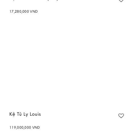
17,280,000
VND
Add to
wishlist
Kệ Tủ Ly Louis
119,000,000
VND
Add to