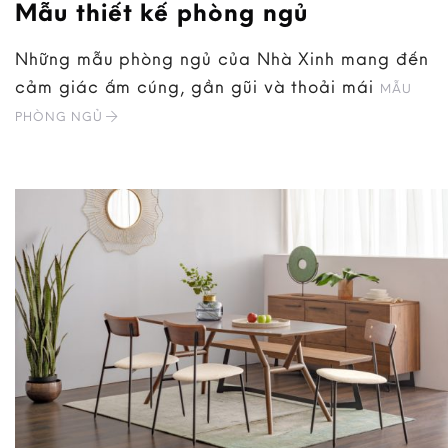
Mẫu thiết kế phòng ngủ
Những mẫu phòng ngủ của Nhà Xinh mang đến
cảm giác ấm cúng, gần gũi và thoải mái
MẪU
PHÒNG NGỦ