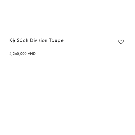
Kệ Sách Division Taupe
4,260,000
VND
Add to
wishlist