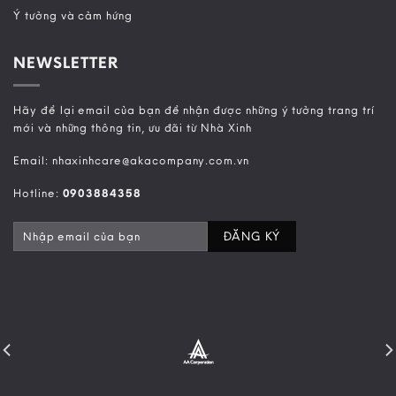
Ý tưởng và cảm hứng
NEWSLETTER
Hãy để lại email của bạn để nhận được những ý tưởng trang trí
mới và những thông tin, ưu đãi từ Nhà Xinh
Email: nhaxinhcare@akacompany.com.vn
Hotline:
0903884358