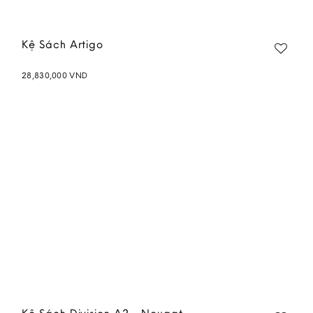
Kệ Sách Artigo
28,830,000
VND
Add to
wishlist