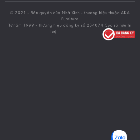
© 2021 - Bản quyền của Nhà Xinh - thương hiệu thuộc AKA
Furniture
Từ năm 1999 - thương hiệu đăng ký số 284074 Cục sở hữu trí
tuệ