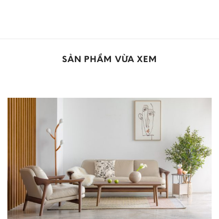
SẢN PHẨM VỪA XEM