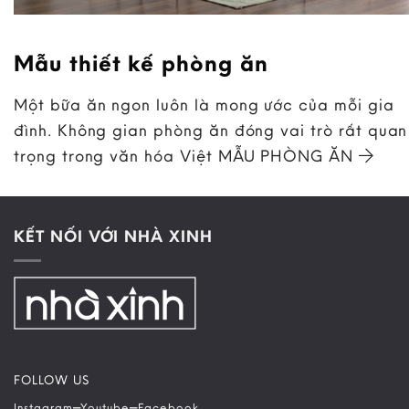
Mẫu thiết kế phòng ăn
Một bữa ăn ngon luôn là mong ước của mỗi gia
đình. Không gian phòng ăn đóng vai trò rất quan
trọng trong văn hóa Việt MẪU PHÒNG ĂN
KẾT NỐI VỚI NHÀ XINH
FOLLOW US
–
–
Instagram
Youtube
Facebook