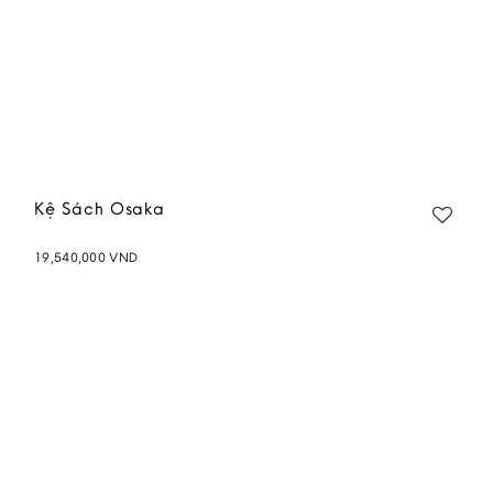
Kệ Sách Osaka
19,540,000
VND
Add to
wishlist