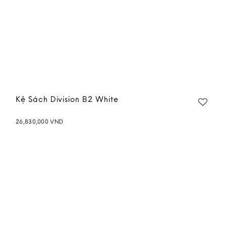
Kệ Sách Division B2 White
26,830,000
VND
Add to
wishlist