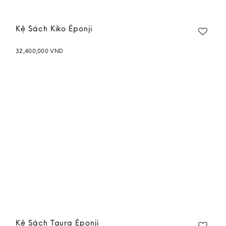
Kệ Sách Kiko Éponji
32,400,000
VND
Add to
wishlist
Kệ Sách Taura Éponji