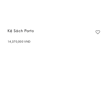
Kệ Sách Porto
14,370,000
VND
Add to
wishlist