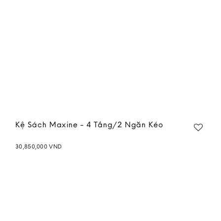
Kệ Sách Maxine - 4 Tầng/2 Ngăn Kéo
30,850,000
VND
Add to
wishlist