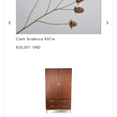
Cành Scabiosa 80Cm
820,001
VND