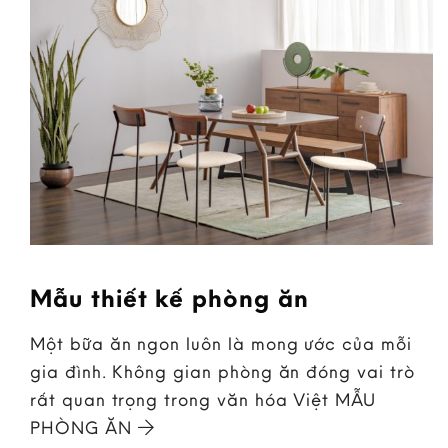
Mẫu thiết kế phòng ăn
Một bữa ăn ngon luôn là mong ước của mỗi
gia đình. Không gian phòng ăn đóng vai trò
rất quan trọng trong văn hóa Việt MẪU
PHÒNG ĂN