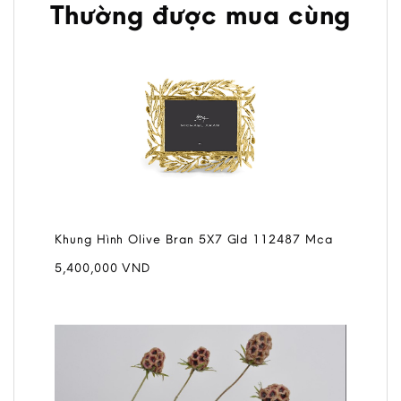
Thường được mua cùng
Khung Hình Olive Bran 5X7 Gld 112487 Mca
5,400,000
VND