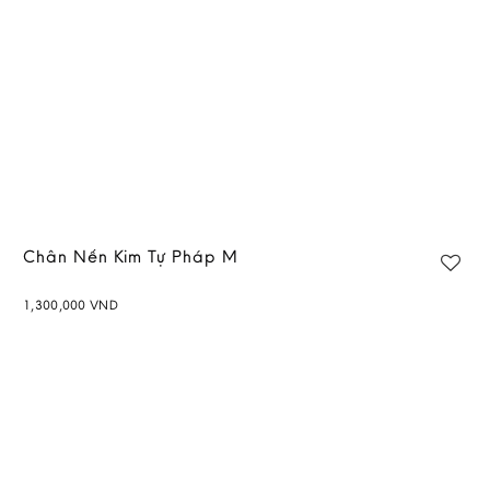
Chân Nến Kim Tự Pháp M
1,300,000
VND
Add to
wishlist