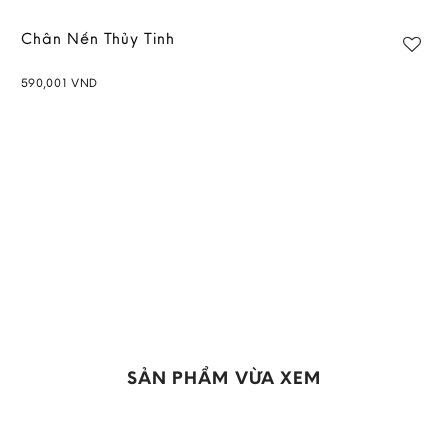
Chân Nến Thủy Tinh
590,001
VND
Add to
wishlist
SẢN PHẨM VỪA XEM