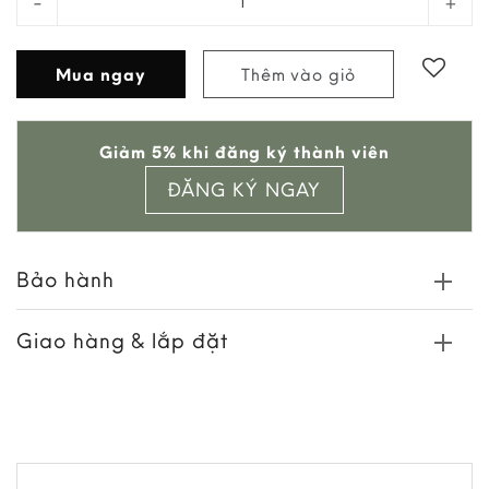
Mua ngay
Thêm vào giỏ
Add to
Giảm 5% khi đăng ký thành viên
wishlist
ĐĂNG KÝ NGAY
Bảo hành
Giao hàng & lắp đặt