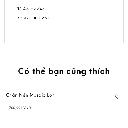
Tủ Áo Maxine
42,420,000
VND
Có thể bạn cũng thích
Chân Nến Mosaic Lớn
1,700,001
VND
Add to
wishlist