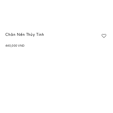
Chân Nến Thủy Tinh
440,000
VND
Add to
wishlist