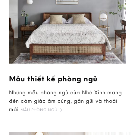
Mẫu thiết kế phòng ngủ
Những mẫu phòng ngủ của Nhà Xinh mang
đến cảm giác ấm cúng, gần gũi và thoải
mái
MẪU PHÒNG NGỦ