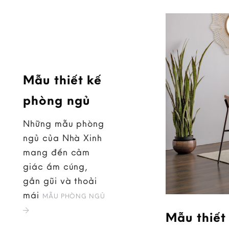
Mẫu thiết kế
phòng ngủ
Những mẫu phòng
ngủ của Nhà Xinh
mang đến cảm
giác ấm cúng,
gần gũi và thoải
mái
MẪU PHÒNG NGỦ
Mẫu thiết