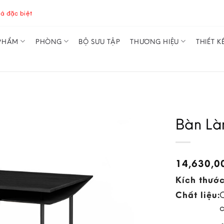
á đặc biệt
PHẨM
PHÒNG
BỘ SƯU TẬP
THƯƠNG HIỆU
THIẾT K
Bàn Là
14,630,
Kích thước
Chất liệu: