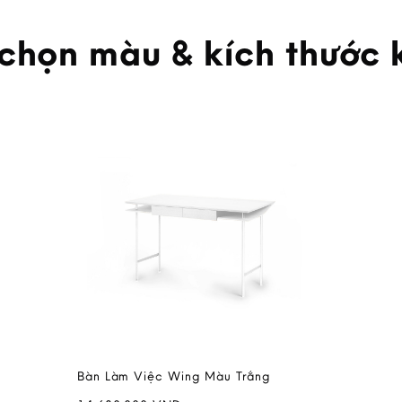
 chọn màu & kích thước 
Bàn Làm Việc Wing Màu Trắng