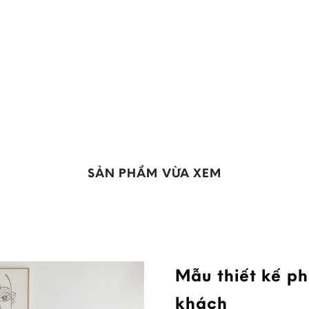
SẢN PHẨM VỪA XEM
Mẫu thiết kế p
khách