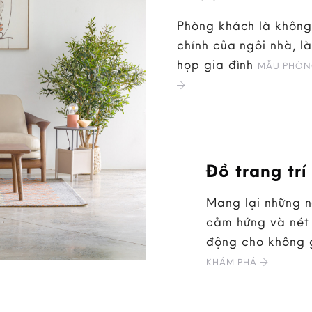
Phòng khách là không
chính của ngôi nhà, là
họp gia đình
MẪU PHÒN
Đồ trang trí
Mang lại những 
cảm hứng và nét 
động cho không 
KHÁM PHÁ