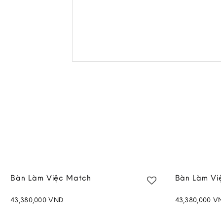
Bàn Làm Việc Match
Bàn Làm Vi
43,380,000
VND
43,380,000
V
Add to
wishlist