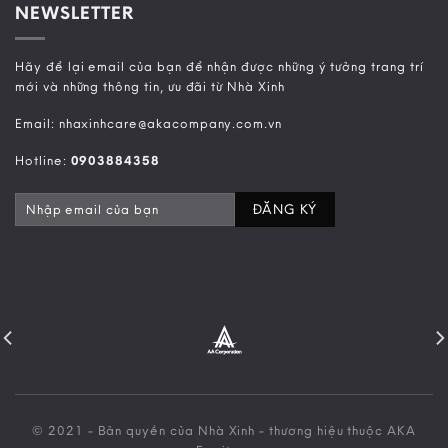
NEWSLETTER
Hãy để lại email của bạn để nhận được những ý tưởng trang trí
mới và những thông tin, ưu đãi từ Nhà Xinh
Email: nhaxinhcare@akacompany.com.vn
Hotline:
0903884358
© 2021 - Bản quyền của Nhà Xinh - thương hiệu thuộc AKA