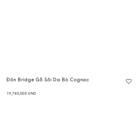
Đôn Bridge Gỗ Sồi Da Bò Cognac
19,740,000
VND
Add to
wishlist