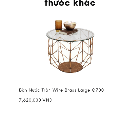
thước khác
Bàn Nước Tròn Wire Brass Large Ø700
7,620,000
VND