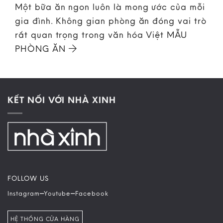
Một bữa ăn ngon luôn là mong ước của mỗi
gia đình. Không gian phòng ăn đóng vai trò
rất quan trọng trong văn hóa Việt MẪU
PHÒNG ĂN
KẾT NỐI VỚI NHÀ XINH
FOLLOW US
–
–
Instagram
Youtube
Facebook
HỆ THỐNG CỬA HÀNG