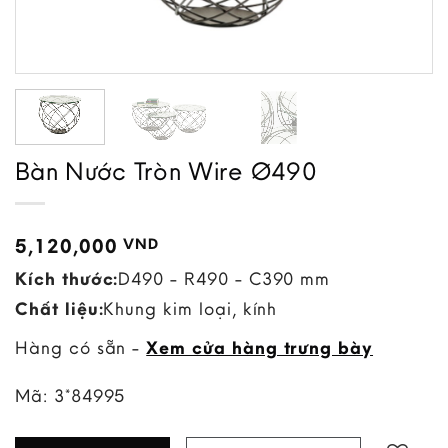
Bàn Nước Tròn Wire Ø490
5,120,000
VND
Kích thước:
D490 - R490 - C390 mm
Chất liệu:
Khung kim loại, kính
Hàng có sẵn -
Xem cửa hàng trưng bày
Mã:
3*84995