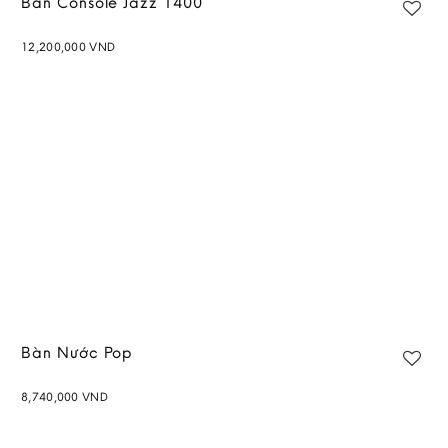
Bàn Console Jazz 1400
12,200,000
VND
Add to
wishlist
Bàn Nước Pop
8,740,000
VND
Add to
wishlist