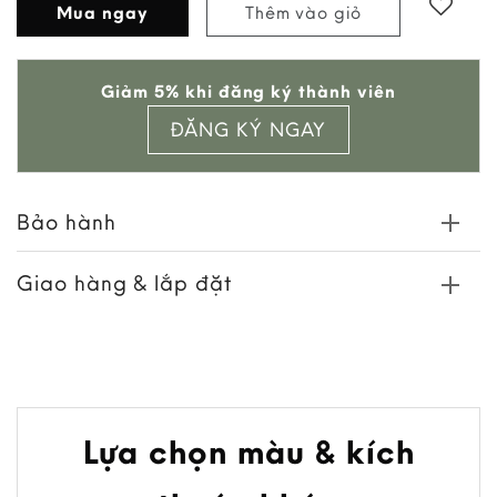
Mua ngay
Thêm vào giỏ
Add to
Giảm 5% khi đăng ký thành viên
wishlist
ĐĂNG KÝ NGAY
Bảo hành
Giao hàng & lắp đặt
Lựa chọn màu & kích