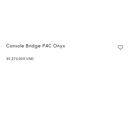
Console Bridge P4C Onyx
39,270,000
VND
Add to
wishlist