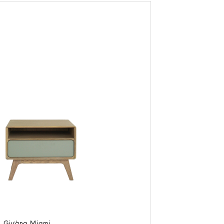
 Giường Miami