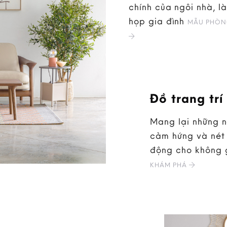
chính của ngôi nhà, là
họp gia đình
MẪU PHÒN
Đồ trang trí
Mang lại những 
cảm hứng và nét 
động cho không 
KHÁM PHÁ