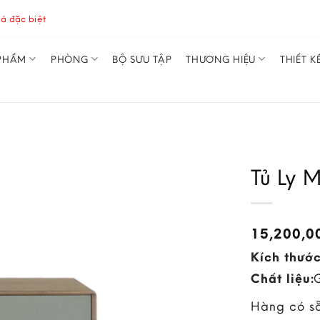
á đặc biệt
PHẨM
PHÒNG
BỘ SƯU TẬP
THƯƠNG HIỆU
THIẾT K
Tủ Ly 
15,200,
Kích thước
Chất liệu:
Hàng có s