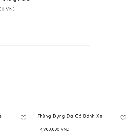
000
VND
e
Thùng Đựng Đá Có Bánh Xe
14,900,000
VND