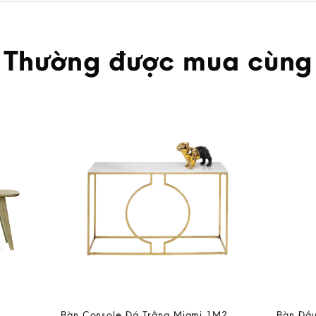
Thường được mua cùng
Bàn Console Đá Trắng Miami 1M2
Bàn Đầu