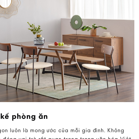
 kế phòng ăn
on luôn là mong ước của mỗi gia đình. Không
 đóng vai trò rất quan trọng trong văn hóa Việt