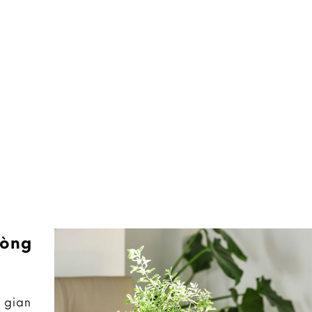
hòng
 gian