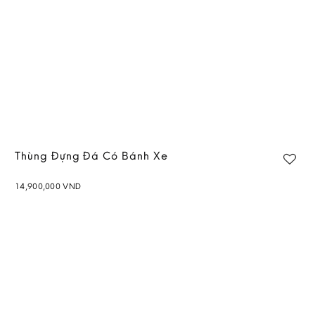
Thùng Đựng Đá Có Bánh Xe
14,900,000
VND
Add to
wishlist