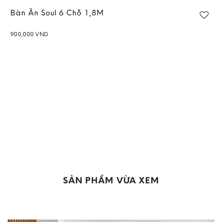
Bàn Ăn Soul 6 Chỗ 1,8M
900,000
VND
Add to
wishlist
SẢN PHẨM VỪA XEM