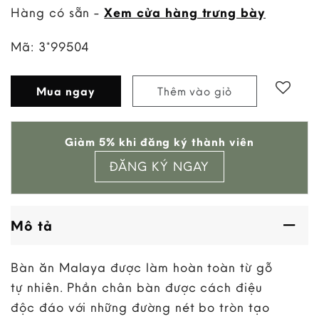
Hàng có sẵn -
Xem cửa hàng trưng bày
Mã:
3*99504
Mua ngay
Thêm vào giỏ
Add to
Giảm 5% khi đăng ký thành viên
wishlist
ĐĂNG KÝ NGAY
Mô tả
Bàn ăn Malaya được làm hoàn toàn từ gỗ
tự nhiên. Phần chân bàn được cách điệu
độc đáo với những đường nét bo tròn tạo