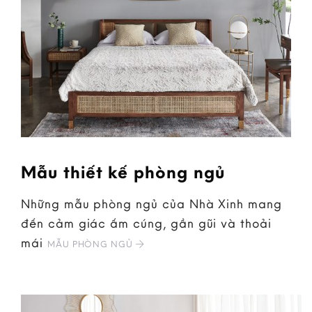
Mẫu thiết kế phòng ngủ
Những mẫu phòng ngủ của Nhà Xinh mang
đến cảm giác ấm cúng, gần gũi và thoải
mái
MẪU PHÒNG NGỦ