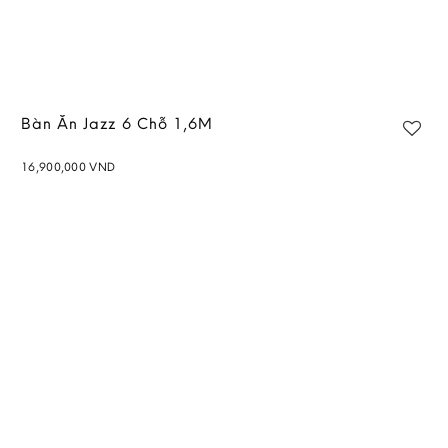
Bàn Ăn Jazz 6 Chỗ 1,6M
16,900,000
VND
Add to
wishlist