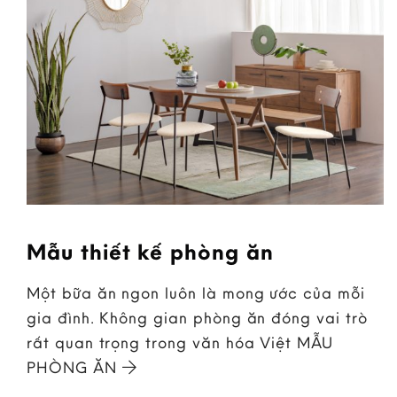
Mẫu thiết kế phòng ăn
Một bữa ăn ngon luôn là mong ước của mỗi
gia đình. Không gian phòng ăn đóng vai trò
rất quan trọng trong văn hóa Việt MẪU
PHÒNG ĂN