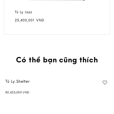
Tủ Ly Jazz
25,400,001
VND
Có thể bạn cũng thích
Tủ Ly Shelter
80,420,000
VND
Add to
wishlist