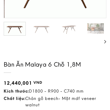
Bàn Ăn Malaya 6 Chỗ 1,8M
12,440,001
VND
Kích thước:
D1800 - R900 - C740 mm
Chất liệu:
Chân gỗ beech- Mặt mdf veneer
walnut