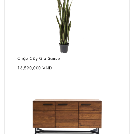
Chậu Cây Giả Sanse
13,590,000
VND