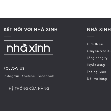
KẾT NỐI VỚI NHÀ XINH
NHÀ XINH
Giới thiệu
Chuyện Nhà Xi
Tổng công ty
Tuyển dụng
FOLLOW US
Thẻ hội viên
–
–
Instagram
Youtube
Facebook
Đổi trả hàng
HỆ THỐNG CỬA HÀNG