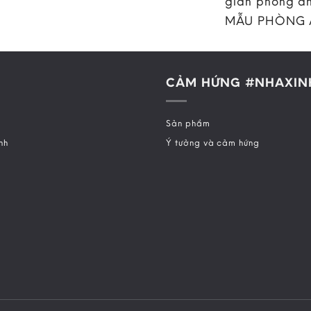
gian phòng ăn
MẪU PHÒNG
CẢM HỨNG #NHAXIN
Sản phẩm
nh
Ý tưởng và cảm hứng