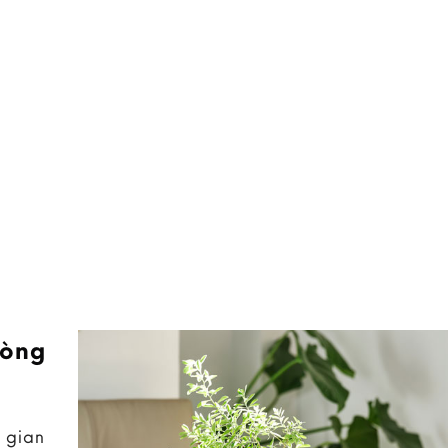
hòng
 gian