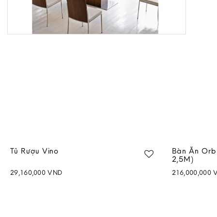
Tủ Rượu Vino
Bàn Ăn Orb
2,5M)
29,160,000
VND
216,000,000