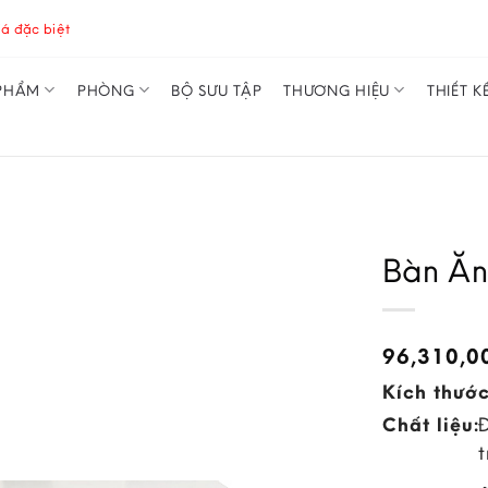
á đặc biệt
PHẨM
PHÒNG
BỘ SƯU TẬP
THƯƠNG HIỆU
THIẾT K
Bàn Ăn
96,310,
Kích thước
Chất liệu: