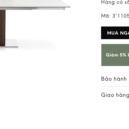
Hàng có s
Mã:
3*110
MUA NG
Giảm 5% k
Bảo hành
Giao hàng