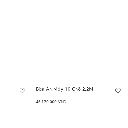
Bàn Ăn Mây 10 Chỗ 2,2M
45,170,000
VND