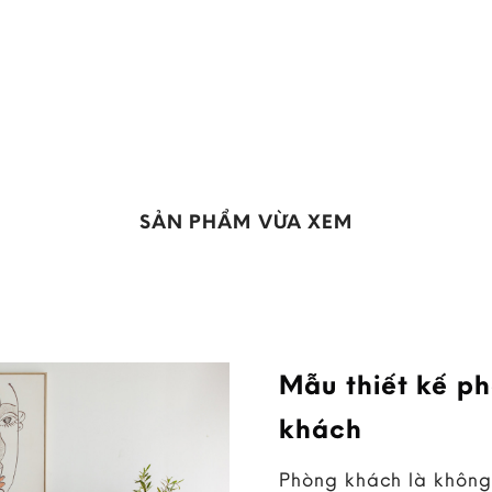
SẢN PHẨM VỪA XEM
Mẫu thiết kế p
khách
Phòng khách là không