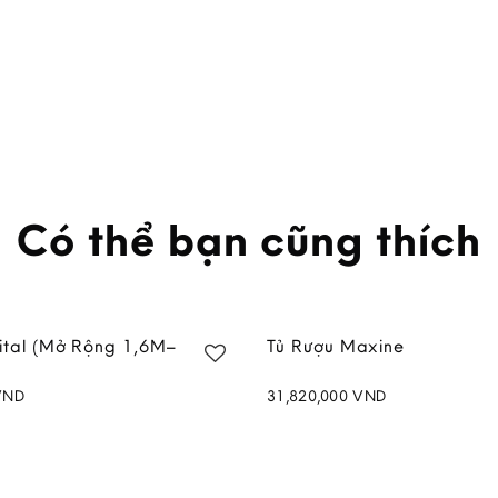
Có thể bạn cũng thích
ital (Mở Rộng 1,6M–
Tủ Rượu Maxine
VND
31,820,000
VND