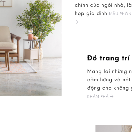
chính của ngôi nhà, là
họp gia đình
MẪU PHÒN
Đồ trang trí
Mang lại những 
cảm hứng và nét 
động cho không 
KHÁM PHÁ