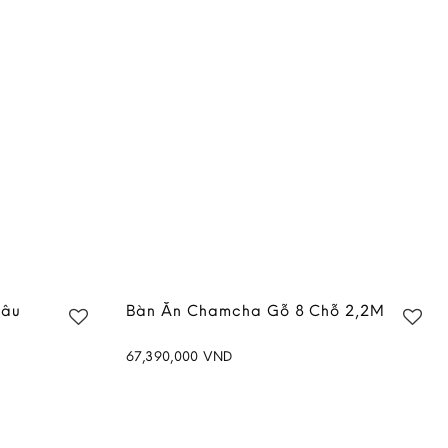
Nâu
Bàn Ăn Chamcha Gỗ 8 Chỗ 2,2M
67,390,000
VND
Add to
Add to
wishlist
wishlist