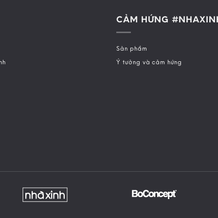
CẢM HỨNG #NHAXIN
Sản phẩm
nh
Ý tưởng và cảm hứng