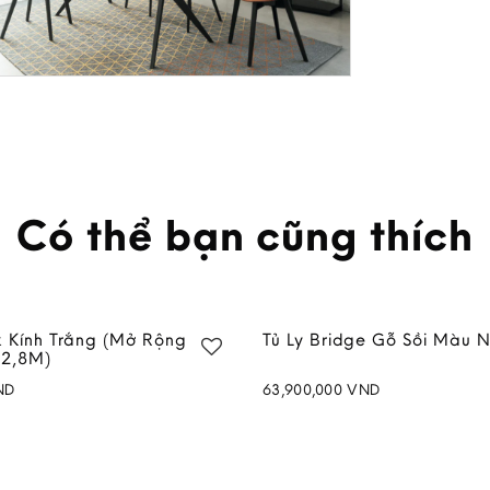
Có thể bạn cũng thích
k Kính Trắng (Mở Rộng
Tủ Ly Bridge Gỗ Sồi Màu 
2,8M)
ND
63,900,000
VND
Add to
wishlist