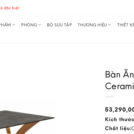
á đặc biệt
PHẨM
PHÒNG
BỘ SƯU TẬP
THƯƠNG HIỆU
THIẾT K
Bàn Ăn
Cerami
53,290,
Kích thước
Chất liệu: