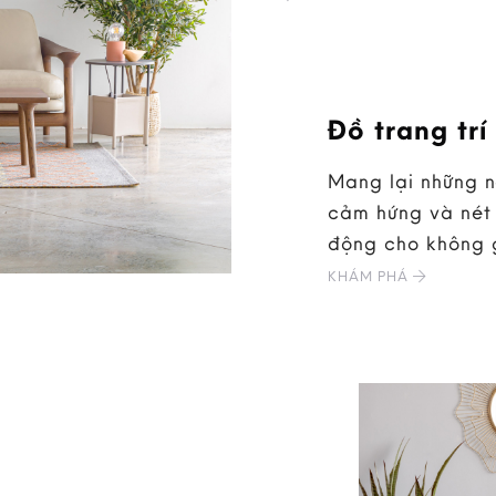
Đồ trang trí
Mang lại những 
cảm hứng và nét 
động cho không 
KHÁM PHÁ