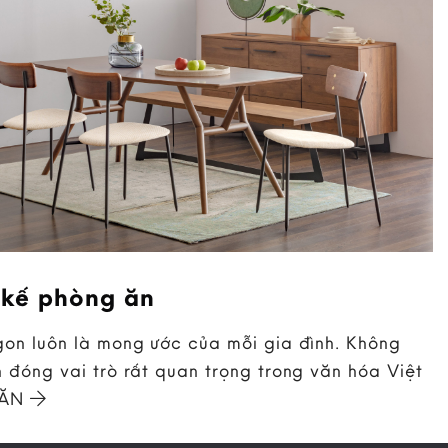
 kế phòng ăn
on luôn là mong ước của mỗi gia đình. Không
 đóng vai trò rất quan trọng trong văn hóa Việt
 ĂN