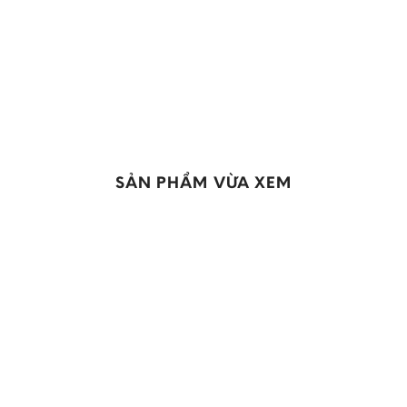
SẢN PHẨM VỪA XEM