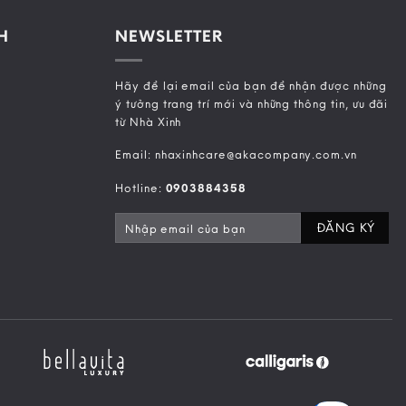
H
NEWSLETTER
Hãy để lại email của bạn để nhận được những
ý tưởng trang trí mới và những thông tin, ưu đãi
từ Nhà Xinh
Email: nhaxinhcare@akacompany.com.vn
Hotline:
0903884358