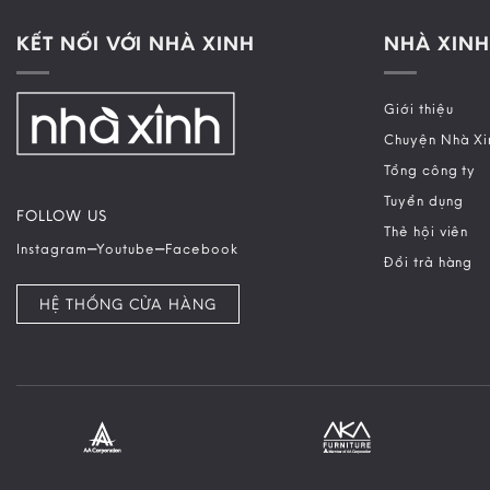
KẾT NỐI VỚI NHÀ XINH
NHÀ XINH
Giới thiệu
Chuyện Nhà Xi
Tổng công ty
Tuyển dụng
FOLLOW US
Thẻ hội viên
–
–
Instagram
Youtube
Facebook
Đổi trả hàng
HỆ THỐNG CỬA HÀNG