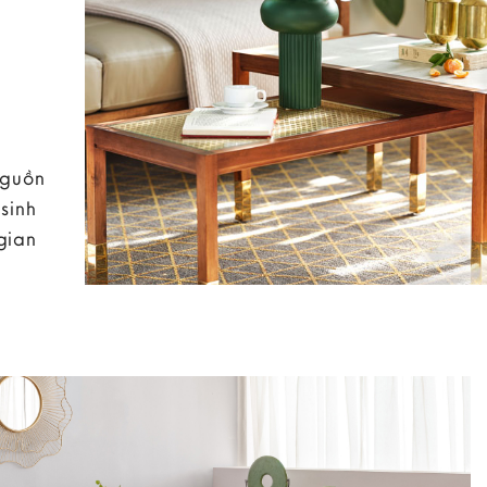
nguồn
sinh
gian