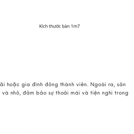
i hoặc gia đình đông thành viên. Ngoài ra, sản
và nhỏ, đảm bảo sự thoải mái và tiện nghi trong