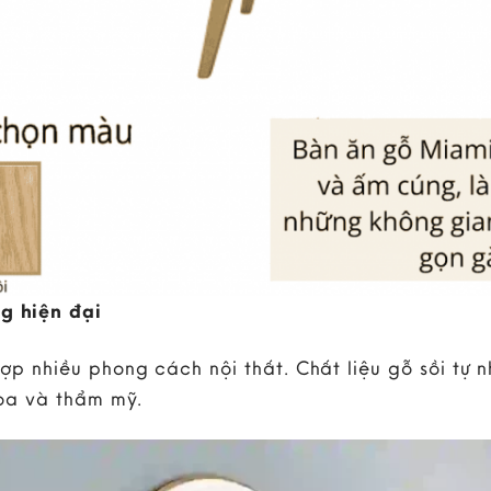
g hiện đại
hợp nhiều phong cách nội thất. Chất liệu gỗ sồi tự
òa và thẩm mỹ.