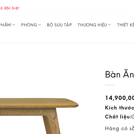
á đặc biệt
PHẨM
PHÒNG
BỘ SƯU TẬP
THƯƠNG HIỆU
THIẾT K
Bàn Ăn
14,900,
Kích thước
Chất liệu:
Hàng có s