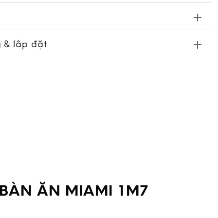
 & lắp đặt
 BÀN ĂN MIAMI 1M7