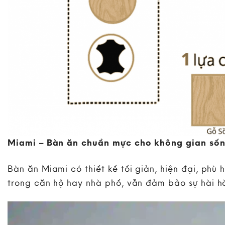
Miami – Bàn ăn chuẩn mực cho không gian sốn
Bàn ăn Miami có thiết kế tối giản, hiện đại, phù 
trong căn hộ hay nhà phố, vẫn đảm bảo sự hài h