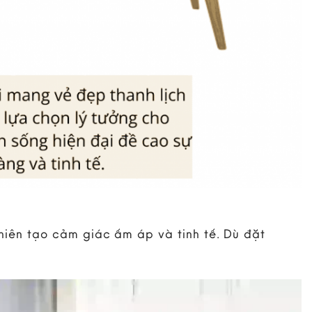
 nhiên tạo cảm giác ấm áp và tinh tế. Dù đặt