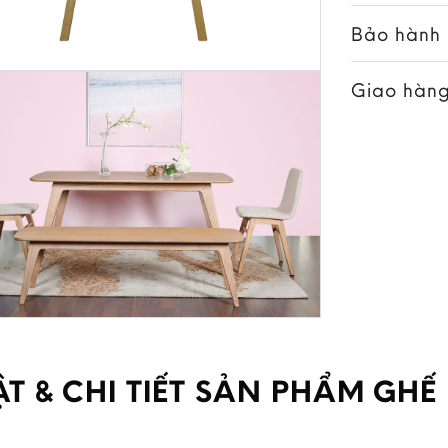
Bảo hành
Giao hàng
T & CHI TIẾT SẢN PHẨM GHẾ