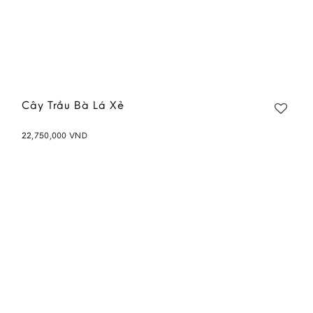
Cây Trầu Bà Lá Xẻ
22,750,000
VND