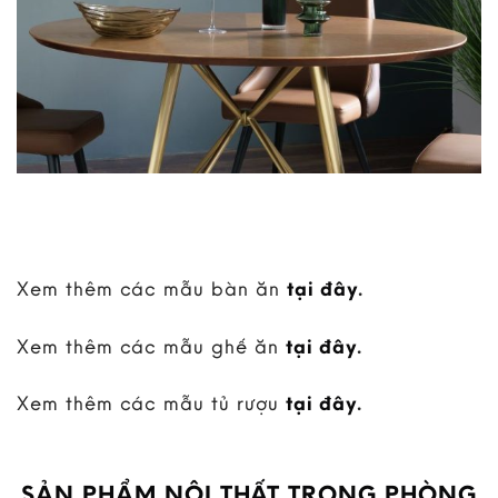
Xem thêm các mẫu bàn ăn
tại đây
.
Xem thêm các mẫu ghế ăn
tại đây
.
Xem thêm các mẫu tủ rượu
tại đây
.
SẢN PHẨM NỘI THẤT TRONG PHÒNG