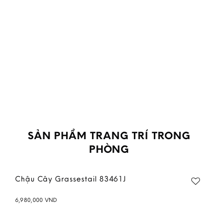
SẢN PHẨM TRANG TRÍ TRONG
PHÒNG
Chậu Cây Grassestail 83461J
6,980,000
VND