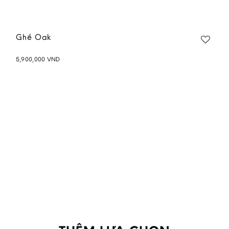
Ghế Oak
5,900,000
VND