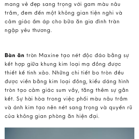
mang vẻ đẹp sang trọng với gam màu nâu
trầm, đem đến một không gian tiện nghi và
cảm giác ấm áp cho bữa ăn gia đình tràn
ngập yêu thương.
Bàn ăn
tròn Maxine tạo nét độc đáo bằng sự
kết hợp giữa khung kim loại mạ đồng được
thiết kế tinh xảo. Những chi tiết bo tròn đều
được viền bằng kim loại đồng, kiểu dáng hình
tròn tạo cảm giác sum vầy, tăng thêm sự gắn
kết. Sự hài hòa trong việc phối màu nâu trầm
và ánh kim tạo nên nét sang trọng và quyến rũ
của không gian phòng ăn hiện đại.