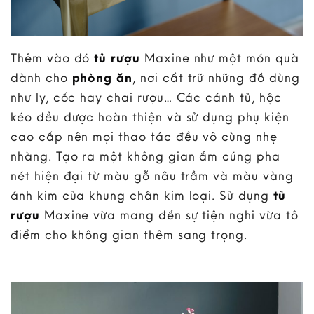
Thêm vào đó
tủ rượu
Maxine như một món quà
dành cho
phòng ăn
, nơi cất trữ những đồ dùng
như ly, cốc hay chai rượu… Các cánh tủ, hộc
kéo đều được hoàn thiện và sử dụng phụ kiện
cao cấp nên mọi thao tác đều vô cùng nhẹ
nhàng. Tạo ra một không gian ấm cúng pha
nét hiện đại từ màu gỗ nâu trầm và màu vàng
ánh kim của khung chân kim loại. Sử dụng
tủ
rượu
Maxine vừa mang đến sự tiện nghi vừa tô
điểm cho không gian thêm sang trọng.