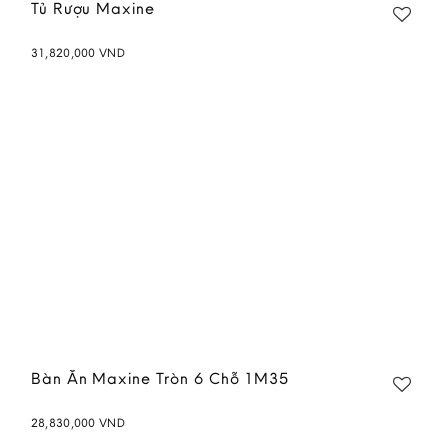
Tủ Rượu Maxine
31,820,000
VND
Bàn Ăn Maxine Tròn 6 Chỗ 1M35
28,830,000
VND