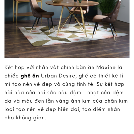
Kết hợp với nhân vật chính bàn ăn Maxine là
chiếc
ghế ăn
Urban Desire, ghế có thiết kế tỉ
mỉ tạo nên vẻ đẹp vô cùng tinh tế. Sự kết hợp
hài hòa của hai sắc nâu đậm – nhạt của đệm
da và màu đen lẫn vàng ánh kim của chân kim
loại tạo nên vẻ đẹp hiện đại, tạo điểm nhấn
cho không gian.