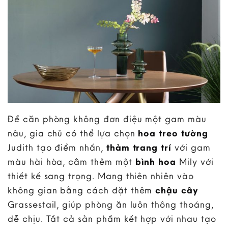
Để căn phòng không đơn điệu một gam màu
nâu, gia chủ có thể lựa chọn
hoa treo tường
Judith
tạo điểm nhấn,
thảm trang trí
với gam
màu hài hòa, cắm thêm một
bình hoa
Mily với
thiết kế sang trọng. Mang thiên nhiên vào
không gian bằng cách đặt thêm
chậu cây
Grassestail, giúp phòng ăn luôn thông thoáng,
dễ chịu. Tất cả sản phẩm kết hợp với nhau tạo