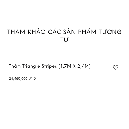
THAM KHẢO CÁC SẢN PHẨM TƯƠNG
TỰ
Thảm Triangle Stripes (1,7M X 2,4M)
24,460,000
VND