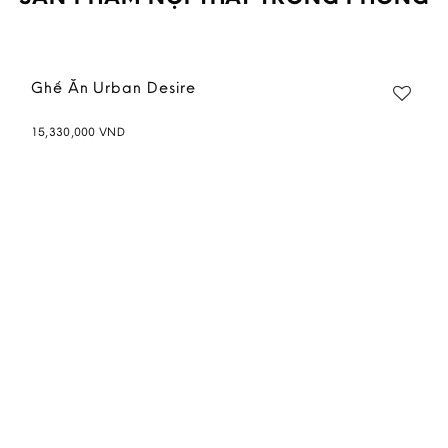
Ghế Ăn Urban Desire
15,330,000
VND