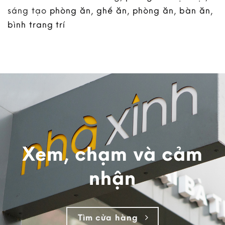
sáng tạo
phòng ăn
,
ghế ăn
,
phòng ăn
,
bàn ăn
,
bình trang trí
Xem, chạm và cảm
nhận
Tìm cửa hàng