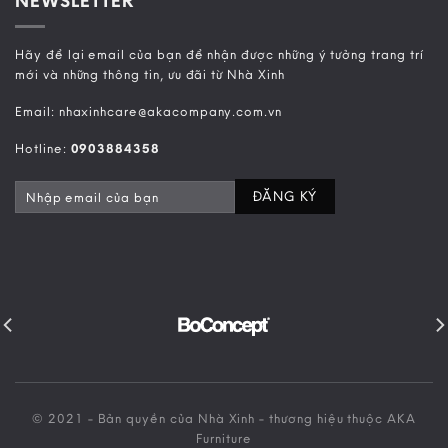
NEWSLETTER
Hãy để lại email của bạn để nhận được những ý tưởng trang trí
mới và những thông tin, ưu đãi từ Nhà Xinh
Email: nhaxinhcare@akacompany.com.vn
Hotline:
0903884358
© 2021 - Bản quyền của Nhà Xinh - thương hiệu thuộc AKA
Furniture