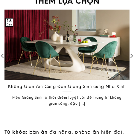
THÊM LỰA CHỌN
16
Dec
Không Gian Ấm Cúng Đón Giáng Sinh cùng Nhà Xinh
Mùa Giáng Sinh là thời điểm tuyệt vời để trang trí không
gian sống, đặc [...]
Từ khóa:
bàn ăn
đa năng,
phòng ăn
hiện đại,