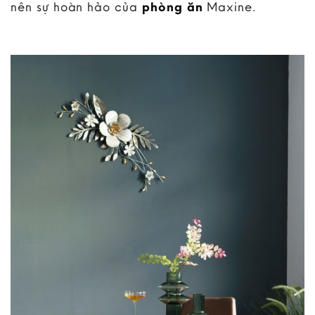
nên sự hoàn hảo của
phòng ăn
Maxine.