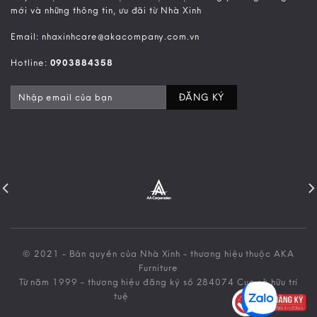
mới và những thông tin, ưu đãi từ Nhà Xinh
Email: nhaxinhcare@akacompany.com.vn
Hotline:
0903884358
© 2021 - Bản quyền của Nhà Xinh - thương hiệu thuộc AKA
Furniture
Từ năm 1999 - thương hiệu đăng ký số 284074 Cục sở hữu trí
tuệ