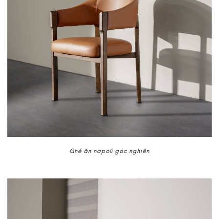
Ghế ăn napoli góc nghiên