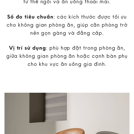
tư thế ngồi và ăn uống thoải mái.
Số đo tiêu chuẩn
: các kích thước được tối ưu
cho không gian phòng ăn, giúp căn phòng trở
nên gọn gàng và đẳng cấp.
Vị trí sử dụng
: phù hợp đặt trong phòng ăn,
giữa không gian phòng ăn hoặc cạnh bàn phụ
cho khu vực ăn uống gia đình.