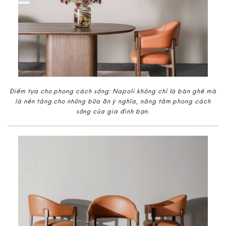
Điểm tựa cho phong cách sống: Napoli không chỉ là bàn ghế mà
là nền tảng cho những bữa ăn ý nghĩa, nâng tầm phong cách
sống của gia đình bạn.