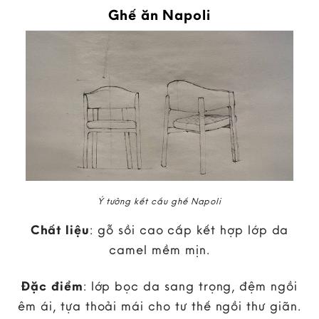
Ghế ăn Napoli
Ý tưởng kết cấu ghế Napoli
Chất liệu
: gỗ sồi cao cấp kết hợp lớp da
camel mềm mịn.
Đặc điểm
: lớp bọc da sang trọng, đệm ngồi
êm ái, tựa thoải mái cho tư thế ngồi thư giãn.