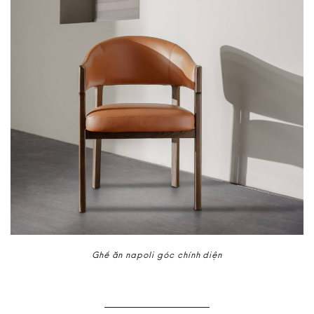
Ghế ăn napoli góc chính diện