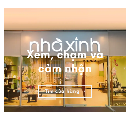
Xem, chạm và
cảm nhận
Tìm cửa hàng