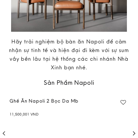
Hãy trải nghiệm bộ bàn ăn Napoli để cảm
nhận sự tinh tế và hiện đại đi kèm với sự sum
vầy bền lâu tại hệ thống các chi nhánh Nhà
Xinh bạn nhé.
Sản Phẩm Napoli
Ghế Ăn Napoli 2 Bọc Da Mb
11,500,001
VND