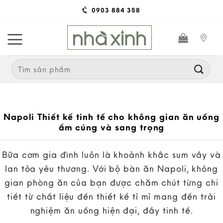
Skip
0903 884 358
to
content
Search
for:
Napoli Thiết kế tinh tế cho không gian ăn uống
ấm cúng và sang trọng
Bữa cơm gia đình luôn là khoảnh khắc sum vầy và
lan tỏa yêu thương. Với bộ bàn ăn Napoli, không
gian phòng ăn của bạn được chăm chút từng chi
tiết từ chất liệu đến thiết kế tỉ mỉ mang đến trải
nghiệm ăn uống hiện đại, đầy tinh tế.