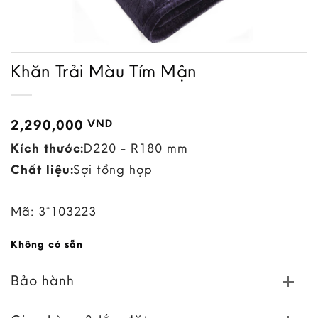
Khăn Trải Màu Tím Mận
2,290,000
VND
Kích thước:
D220 - R180 mm
Chất liệu:
Sợi tổng hợp
Mã:
3*103223
Không có sẵn
Bảo hành