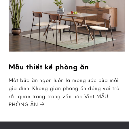
Mẫu thiết kế phòng ăn
Một bữa ăn ngon luôn là mong ước của mỗi
gia đình. Không gian phòng ăn đóng vai trò
rất quan trọng trong văn hóa Việt MẪU
PHÒNG ĂN