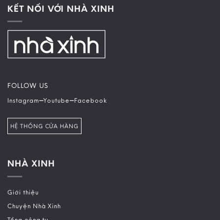
KẾT NỐI VỚI NHÀ XINH
FOLLOW US
–
–
Instagram
Youtube
Facebook
HỆ THỐNG CỬA HÀNG
NHÀ XINH
Giới thiệu
Chuyện Nhà Xinh
Tổng công ty