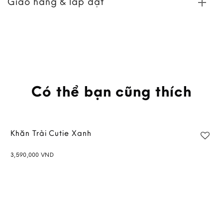
Giao hàng & lắp đặt
Có thể bạn cũng thích
Khăn Trải Cutie Xanh
3,590,000
VND
Add to
wishlist