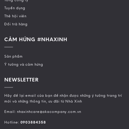
Tuyển dụng
Thẻ hội viên
Đổi trả hàng
CẢM HỨNG #NHAXINH
Sản phẩm
Ý tưởng và cảm hứng
NEWSLETTER
Hãy để lại email của bạn để nhận được những ý tưởng trang trí
mới và những thông tin, ưu đãi từ Nhà Xinh
Email: nhaxinhcare@akacompany.com.vn
Hotline:
0903884358