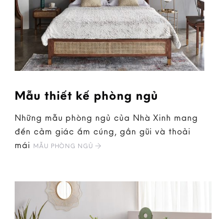
Mẫu thiết kế phòng ngủ
Những mẫu phòng ngủ của Nhà Xinh mang
đến cảm giác ấm cúng, gần gũi và thoải
mái
MẪU PHÒNG NGỦ