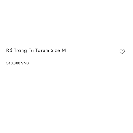
Rổ Trang Trí Tarum Size M
540,000
VND
Add to
wishlist