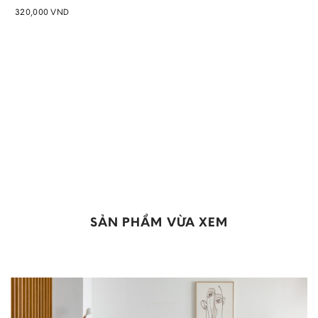
320,000
VND
Add to
wishlist
SẢN PHẨM VỪA XEM