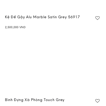
Kệ Để Gậy Alu Marble Satin Grey 56917
2,500,000
VND
Add to
wishlist
Bình Đựng Xà Phòng Touch Grey