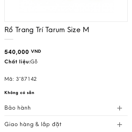
Rổ Trang Trí Tarum Size M
540,000
VND
Chất liệu:
Gỗ
Mã:
3*87142
Không có sẵn
Bảo hành
Giao hàng & lắp đặt