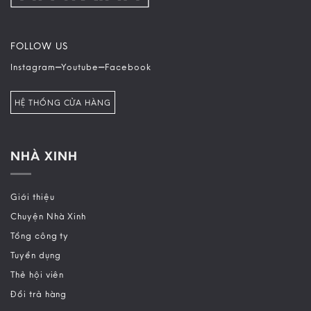
FOLLOW US
–
–
Instagram
Youtube
Facebook
HỆ THỐNG CỬA HÀNG
NHÀ XINH
Giới thiệu
Chuyện Nhà Xinh
Tổng công ty
Tuyển dụng
Thẻ hội viên
Đổi trả hàng