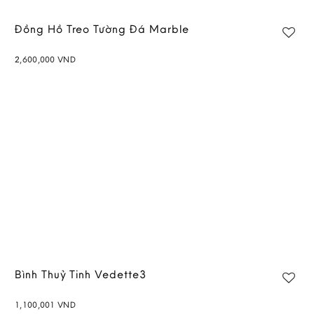
Đồng Hồ Treo Tường Đá Marble
2,600,000
VND
Add to
wishlist
Bình Thuỷ Tinh Vedette3
1,100,001
VND