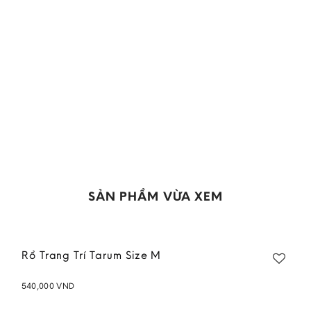
Add to
wishlist
SẢN PHẨM VỪA XEM
Rổ Trang Trí Tarum Size M
540,000
VND