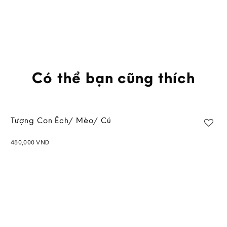
Có thể bạn cũng thích
Tượng Con Ếch/ Mèo/ Cú
450,000
VND
Add to
wishlist