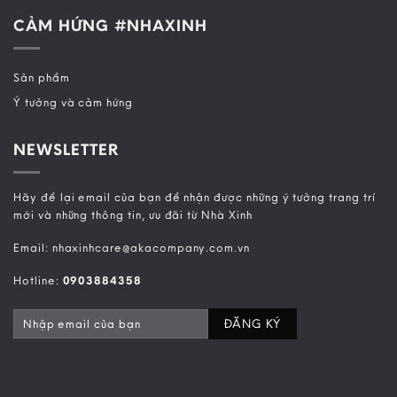
CẢM HỨNG #NHAXINH
Sản phẩm
Ý tưởng và cảm hứng
NEWSLETTER
Hãy để lại email của bạn để nhận được những ý tưởng trang trí
mới và những thông tin, ưu đãi từ Nhà Xinh
Email: nhaxinhcare@akacompany.com.vn
Hotline:
0903884358