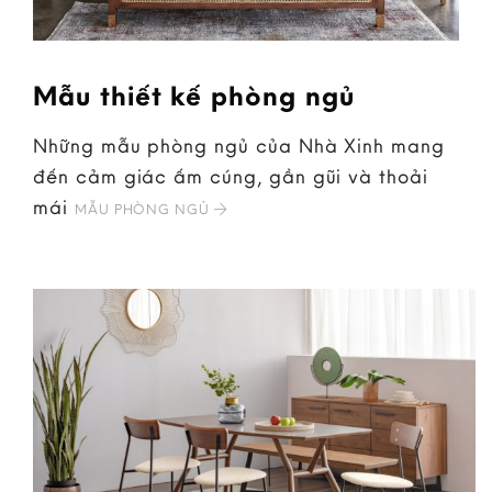
Mẫu thiết kế phòng ngủ
Những mẫu phòng ngủ của Nhà Xinh mang
đến cảm giác ấm cúng, gần gũi và thoải
mái
MẪU PHÒNG NGỦ