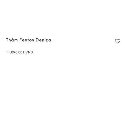
Thảm Fenton Deniza
11,090,001
VND
Add to
wishlist