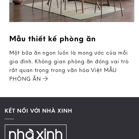
Mẫu thiết kế phòng ăn
Một bữa ăn ngon luôn là mong ước của mỗi
gia đình. Không gian phòng ăn đóng vai trò
rất quan trọng trong văn hóa Việt MẪU
PHÒNG ĂN
KẾT NỐI VỚI NHÀ XINH