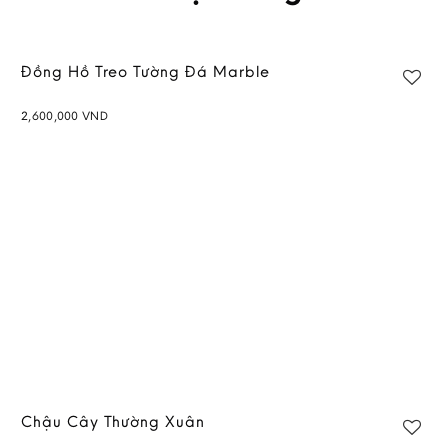
Đồng Hồ Treo Tường Đá Marble
2,600,000
VND
Add to
wishlist
Chậu Cây Thường Xuân