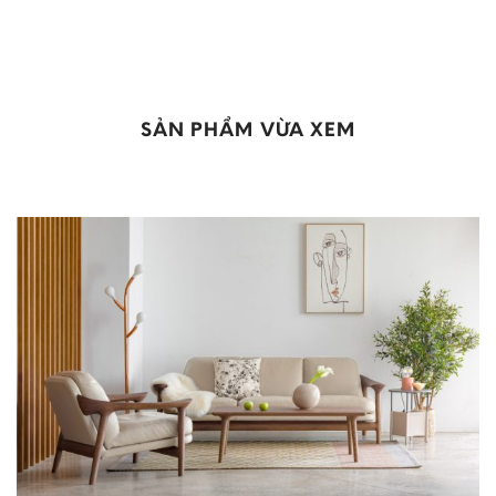
SẢN PHẨM VỪA XEM