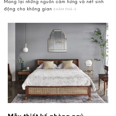
Mang lại những nguồn cảm hứng và nét sinh
động cho không gian
KHÁM PHÁ
Mẫu thiết kế phòng ngủ