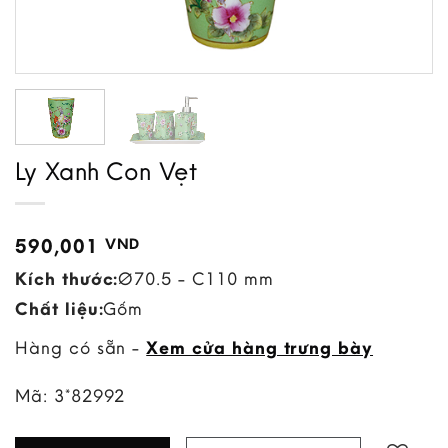
Ly Xanh Con Vẹt
590,001
VND
Kích thước:
Ø70.5 - C110 mm
Chất liệu:
Gốm
Hàng có sẵn -
Xem cửa hàng trưng bày
Mã:
3*82992