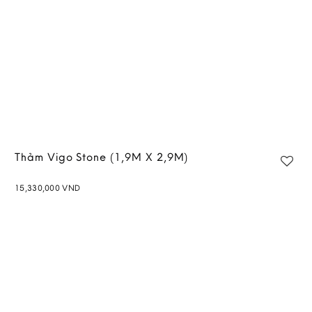
Thảm Vigo Stone (1,9M X 2,9M)
15,330,000
VND
Add to
wishlist