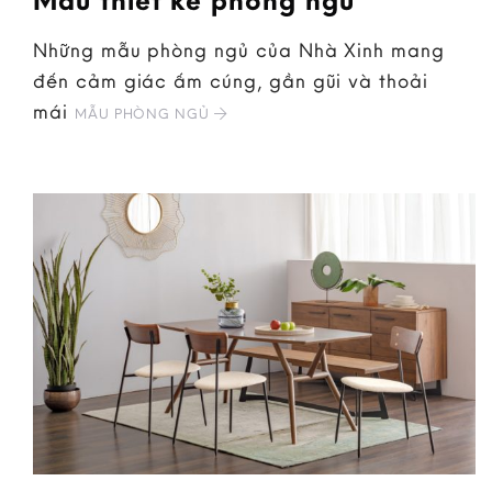
Những mẫu phòng ngủ của Nhà Xinh mang
đến cảm giác ấm cúng, gần gũi và thoải
mái
MẪU PHÒNG NGỦ