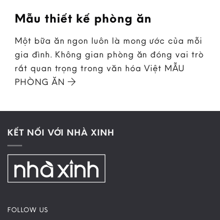
Mẫu thiết kế phòng ăn
Một bữa ăn ngon luôn là mong ước của mỗi
gia đình. Không gian phòng ăn đóng vai trò
rất quan trọng trong văn hóa Việt MẪU
PHÒNG ĂN
KẾT NỐI VỚI NHÀ XINH
FOLLOW US