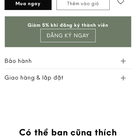
Mua ngay
Thêm vào giỏ
Add to
Giảm 5% khi đăng ký thành viên
wishlist
ĐĂNG KÝ NGAY
Bảo hành
Giao hàng & lắp đặt
Có thể bạn cũng thích