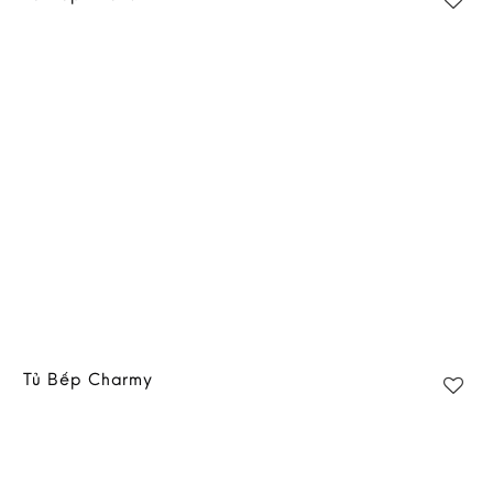
Add to
wishlist
Tủ Bếp Charmy
Add to
wishlist