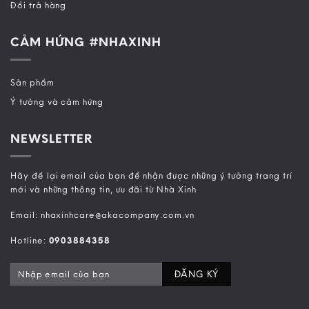
Đổi trả hàng
CẢM HỨNG #NHAXINH
Sản phẩm
Ý tưởng và cảm hứng
NEWSLETTER
Hãy để lại email của bạn để nhận được những ý tưởng trang trí
mới và những thông tin, ưu đãi từ Nhà Xinh
Email: nhaxinhcare@akacompany.com.vn
Hotline:
0903884358