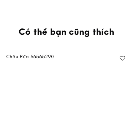
Có thể bạn cũng thích
Chậu Rửa 56565290
Add to
wishlist