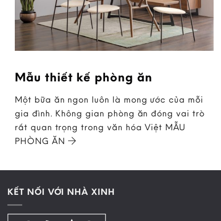
Mẫu thiết kế phòng ăn
Một bữa ăn ngon luôn là mong ước của mỗi
gia đình. Không gian phòng ăn đóng vai trò
rất quan trọng trong văn hóa Việt MẪU
PHÒNG ĂN
KẾT NỐI VỚI NHÀ XINH