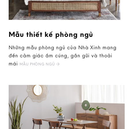
Mẫu thiết kế phòng ngủ
Những mẫu phòng ngủ của Nhà Xinh mang
đến cảm giác ấm cúng, gần gũi và thoải
mái
MẪU PHÒNG NGỦ