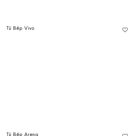
Tủ Bếp Vivo
Add to
wishlist
Tủ Bếp Arena