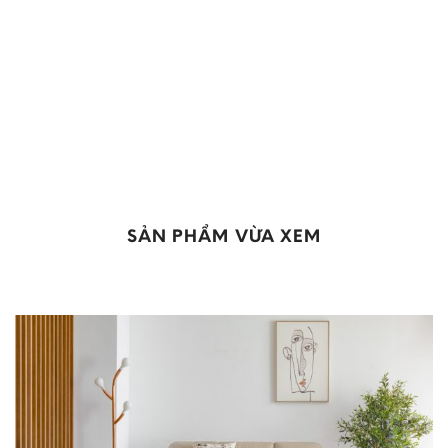
SẢN PHẨM VỪA XEM