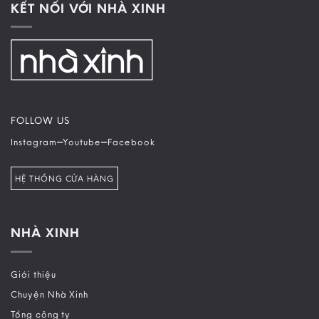
KẾT NỐI VỚI NHÀ XINH
FOLLOW US
–
–
Instagram
Youtube
Facebook
HỆ THỐNG CỬA HÀNG
NHÀ XINH
Giới thiệu
Chuyện Nhà Xinh
Tổng công ty