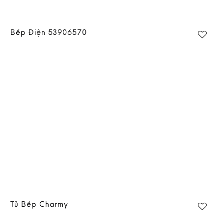
Bếp Điện 53906570
Tủ Bếp Charmy