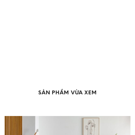
SẢN PHẨM VỪA XEM