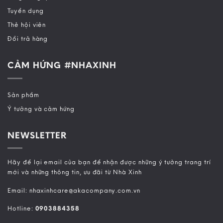
Tuyển dụng
Thẻ hội viên
Đổi trả hàng
CẢM HỨNG #NHAXINH
Sản phẩm
Ý tưởng và cảm hứng
NEWSLETTER
Hãy để lại email của bạn để nhận được những ý tưởng trang trí
mới và những thông tin, ưu đãi từ Nhà Xinh
Email: nhaxinhcare@akacompany.com.vn
Hotline:
0903884358