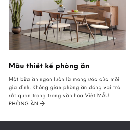
Mẫu thiết kế phòng ăn
Một bữa ăn ngon luôn là mong ước của mỗi
gia đình. Không gian phòng ăn đóng vai trò
rất quan trọng trong văn hóa Việt MẪU
PHÒNG ĂN