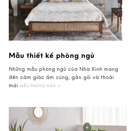
Mẫu thiết kế phòng ngủ
Những mẫu phòng ngủ của Nhà Xinh mang
đến cảm giác ấm cúng, gần gũi và thoải
mái
MẪU PHÒNG NGỦ