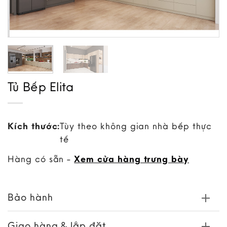
Tủ Bếp Elita
Kích thước:
Tùy theo không gian nhà bếp thực
tế
Hàng có sẵn -
Xem cửa hàng trưng bày
Bảo hành
Giao hàng & lắp đặt