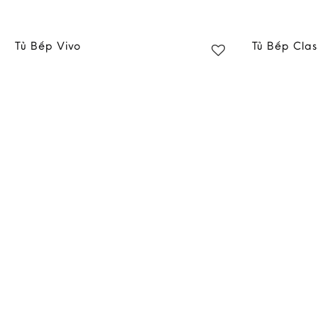
Tủ Bếp Vivo
Tủ Bếp Clas
Add to
wishlist