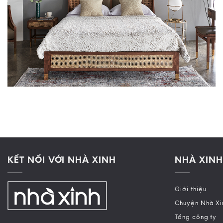
KẾT NỐI VỚI NHÀ XINH
NHÀ XINH
Giới thiệu
Chuyện Nhà Xi
Tổng công ty