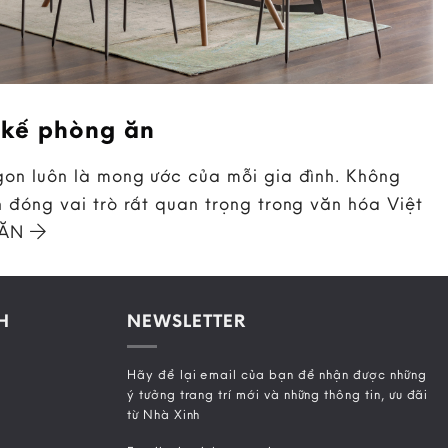
 kế phòng ăn
on luôn là mong ước của mỗi gia đình. Không
 đóng vai trò rất quan trọng trong văn hóa Việt
 ĂN
H
NEWSLETTER
Hãy để lại email của bạn để nhận được những
ý tưởng trang trí mới và những thông tin, ưu đãi
từ Nhà Xinh