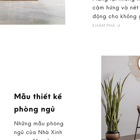
cảm hứng và nét 
động cho không 
KHÁM PHÁ
Mẫu thiết kế
phòng ngủ
Những mẫu phòng
ngủ của Nhà Xinh