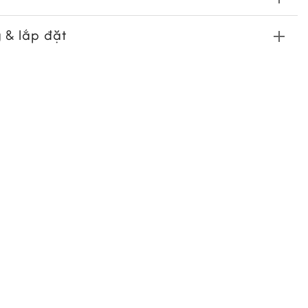
 & lắp đặt