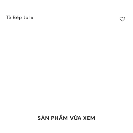
Tủ Bếp Jolie
SẢN PHẨM VỪA XEM