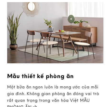
Mẫu thiết kế phòng ăn
Một bữa ăn ngon luôn là mong ước của mỗi
gia đình. Không gian phòng ăn đóng vai trò
rất quan trọng trong văn hóa Việt MẪU
PHÒNG ĂN