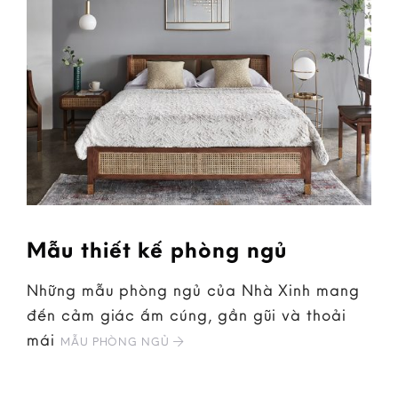
Mẫu thiết kế phòng ngủ
Những mẫu phòng ngủ của Nhà Xinh mang
đến cảm giác ấm cúng, gần gũi và thoải
mái
MẪU PHÒNG NGỦ