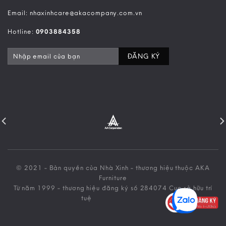
Email: nhaxinhcare@akacompany.com.vn
Hotline:
0903884358
© 2021 - Bản quyền của Nhà Xinh - thương hiệu thuộc AKA
Furniture
Từ năm 1999 - thương hiệu đăng ký số 284074 Cục sở hữu trí
tuệ