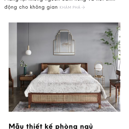
động cho không gian
KHÁM PHÁ
Mẫu thiết kế phòng ngủ