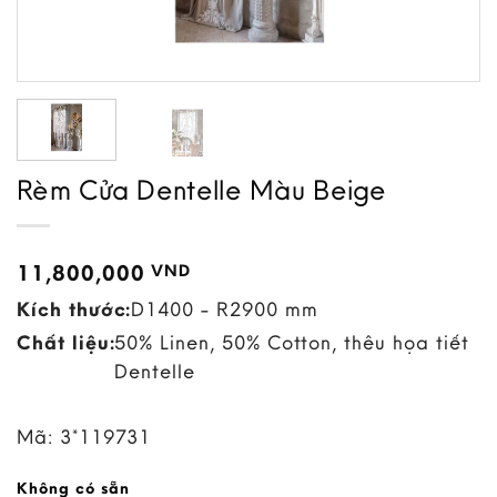
Rèm Cửa Dentelle Màu Beige
11,800,000
VND
Kích thước:
D1400 - R2900 mm
Chất liệu:
50% Linen, 50% Cotton, thêu họa tiết
Dentelle
Mã:
3*119731
Không có sẵn