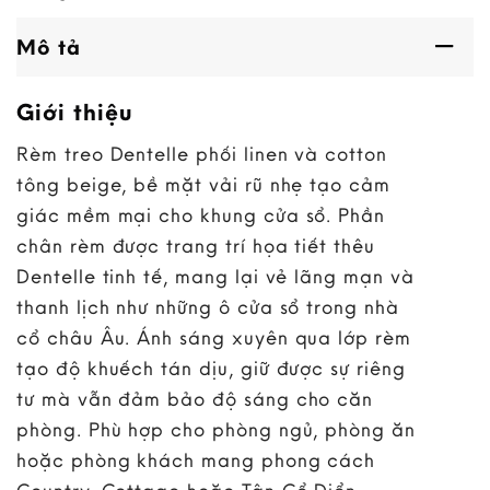
Mô tả
Giới thiệu
Rèm treo Dentelle phối linen và cotton
tông beige, bề mặt vải rũ nhẹ tạo cảm
giác mềm mại cho khung cửa sổ. Phần
chân rèm được trang trí họa tiết thêu
Dentelle tinh tế, mang lại vẻ lãng mạn và
thanh lịch như những ô cửa sổ trong nhà
cổ châu Âu. Ánh sáng xuyên qua lớp rèm
tạo độ khuếch tán dịu, giữ được sự riêng
tư mà vẫn đảm bảo độ sáng cho căn
phòng. Phù hợp cho phòng ngủ, phòng ăn
hoặc phòng khách mang phong cách