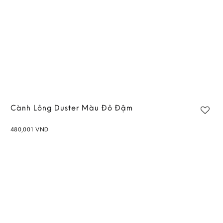
Cành Lông Duster Màu Đỏ Đậm
480,001
VND