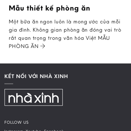
Mẫu thiết kế phòng ăn
Một bữa ăn ngon luôn là mong ước của mỗi
gia đình. Không gian phòng ăn đóng vai trò
rất quan trọng trong văn hóa Việt MẪU
PHÒNG ĂN
KẾT NỐI VỚI NHÀ XINH
FOLLOW US
–
–
Instagram
Youtube
Facebook