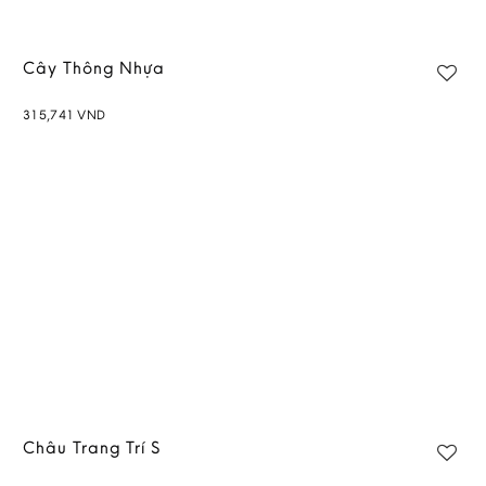
Cây Thông Nhựa
315,741
VND
Châu Trang Trí S