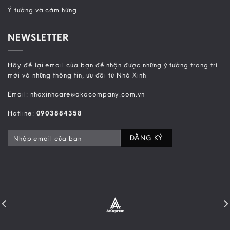
Ý tưởng và cảm hứng
NEWSLETTER
Hãy để lại email của bạn để nhận được những ý tưởng trang trí
mới và những thông tin, ưu đãi từ Nhà Xinh
Email: nhaxinhcare@akacompany.com.vn
Hotline:
0903884358