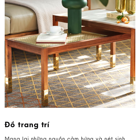
Đồ trang trí
Mang lại những nguồn cảm hứng và nét sinh