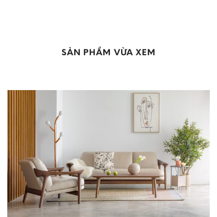
SẢN PHẨM VỪA XEM