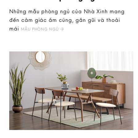
Những mẫu phòng ngủ của Nhà Xinh mang
đến cảm giác ấm cúng, gần gũi và thoải
mái
MẪU PHÒNG NGỦ