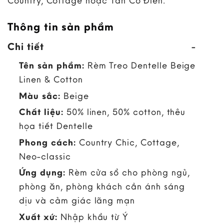
Country, Cottage hoặc Tân Cổ Điển.
Thông tin sản phẩm
Chi tiết
Tên sản phẩm:
Rèm Treo Dentelle Beige
Linen & Cotton
Màu sắc:
Beige
Chất liệu:
50% linen, 50% cotton, thêu
họa tiết Dentelle
Phong cách:
Country Chic, Cottage,
Neo-classic
Ứng dụng:
Rèm cửa sổ cho phòng ngủ,
phòng ăn, phòng khách cần ánh sáng
dịu và cảm giác lãng mạn
Xuất xứ:
Nhập khẩu từ Ý