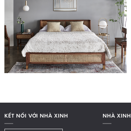
KẾT NỐI VỚI NHÀ XINH
NHÀ XINH