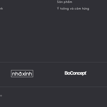
Sản phẩm
nh
Ý tưởng và cảm hứng
re