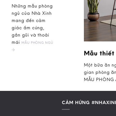
Những mẫu phòng
ngủ của Nhà Xinh
mang đến cảm
giác ấm cúng,
gần gũi và thoải
mái
MẪU PHÒNG NGỦ
Mẫu thiết
Một bữa ăn ng
gian phòng ăn
MẪU PHÒNG
CẢM HỨNG #NHAXIN