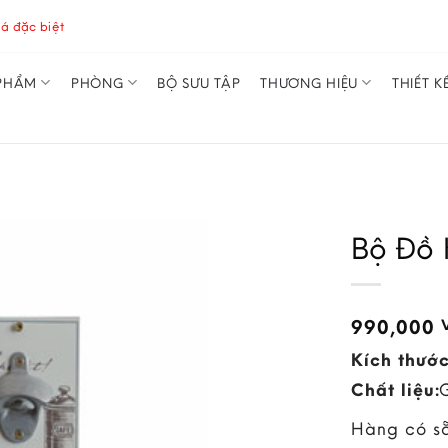
á đặc biệt
PHẨM
PHÒNG
BỘ SƯU TẬP
THƯƠNG HIỆU
THIẾT K
Bộ Đồ 
990,000
Kích thước
Chất liệu:
Hàng có s