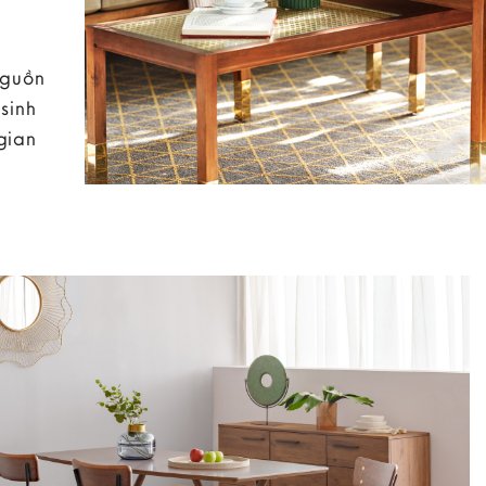
nguồn
sinh
gian