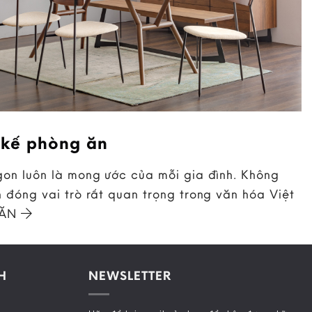
 kế phòng ăn
on luôn là mong ước của mỗi gia đình. Không
 đóng vai trò rất quan trọng trong văn hóa Việt
 ĂN
H
NEWSLETTER