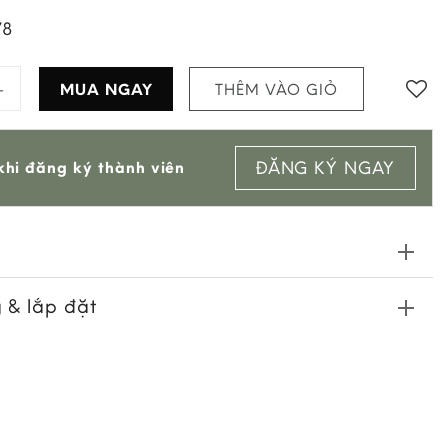
78
Nắp Chai quantity
MUA NGAY
THÊM VÀO GIỎ
Add to
ĐĂNG KÝ NGAY
hi đăng ký thành viên
wishlist
 & lắp đặt