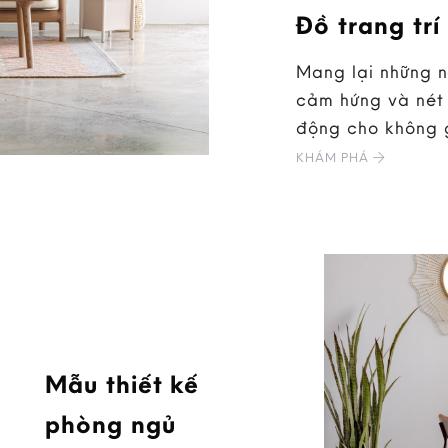
Đồ trang trí
Mang lại những 
cảm hứng và nét 
động cho không 
KHÁM PHÁ
Mẫu thiết kế
phòng ngủ