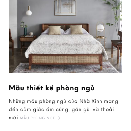
Mẫu thiết kế phòng ngủ
Những mẫu phòng ngủ của Nhà Xinh mang
đến cảm giác ấm cúng, gần gũi và thoải
mái
MẪU PHÒNG NGỦ