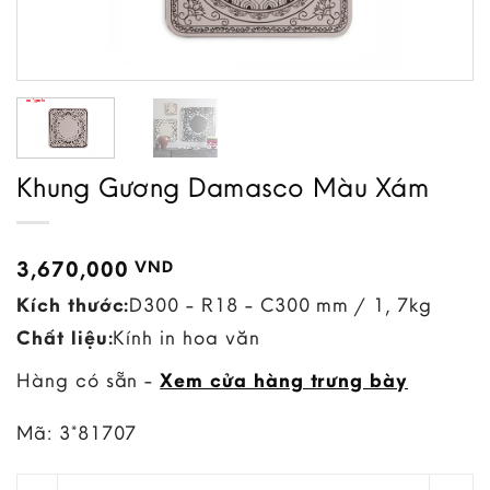
Khung Gương Damasco Màu Xám
3,670,000
VND
Kích thước:
D300 - R18 - C300 mm / 1, 7kg
Chất liệu:
Kính in hoa văn
Hàng có sẵn -
Xem cửa hàng trưng bày
Mã:
3*81707
Khung Gương Damasco Màu Xám quantity