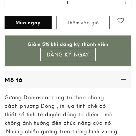
Mua ngay
Thêm vào giỏ
Add to
Giảm 5% khi đăng ký thành viên
wishlist
ĐĂNG KÝ NGAY
Mô tả
Gương Damasco trang trí theo phong
cách phương Đông , in lụa tinh chế có
thiết kế tinh tế duyên dáng tô điểm - mà
không ảnh hưởng đến chức năng của nó
.Những chiếc gương treo tường hình vuông