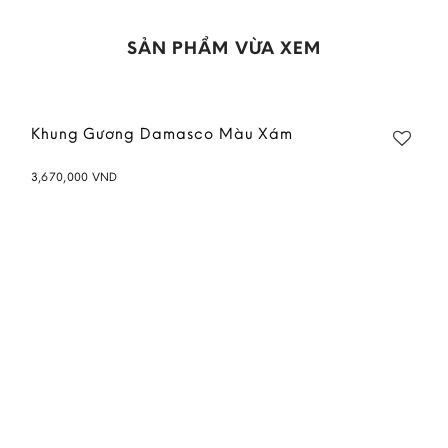
SẢN PHẨM VỪA XEM
Khung Gương Damasco Màu Xám
3,670,000
VND