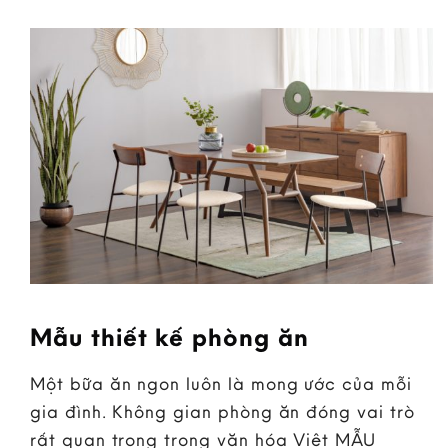
Mẫu thiết kế phòng ăn
Một bữa ăn ngon luôn là mong ước của mỗi
gia đình. Không gian phòng ăn đóng vai trò
rất quan trọng trong văn hóa Việt MẪU