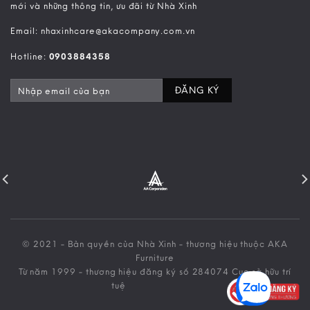
mới và những thông tin, ưu đãi từ Nhà Xinh
Email: nhaxinhcare@akacompany.com.vn
Hotline:
0903884358
© 2021 - Bản quyền của Nhà Xinh - thương hiệu thuộc AKA
Furniture
Từ năm 1999 - thương hiệu đăng ký số 284074 Cục sở hữu trí
tuệ