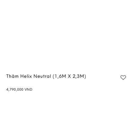
Thảm Helix Neutral (1,6M X 2,3M)
4,790,000
VND
Add to
wishlist