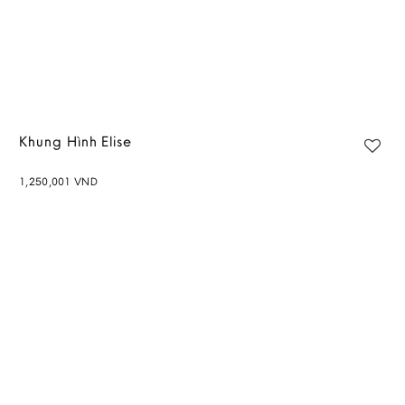
Khung Hình Elise
1,250,001
VND
Add to
wishlist