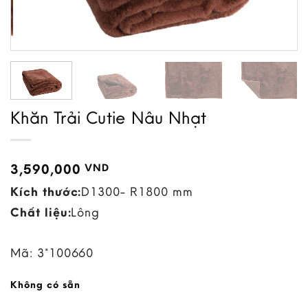
Khăn Trải Cutie Nâu Nhạt
3,590,000
VND
Kích thước:
D1300- R1800 mm
Chất liệu:
Lông
Mã:
3*100660
Không có sẵn