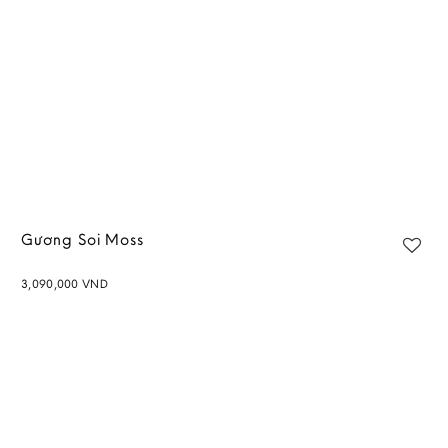
Gương Soi Moss
3,090,000
VND