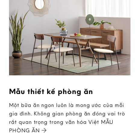
Mẫu thiết kế phòng ăn
Một bữa ăn ngon luôn là mong ước của mỗi
gia đình. Không gian phòng ăn đóng vai trò
rất quan trọng trong văn hóa Việt MẪU
PHÒNG ĂN