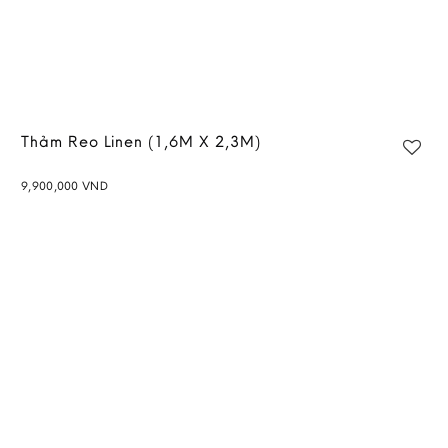
Thảm Reo Linen (1,6M X 2,3M)
9,900,000
VND