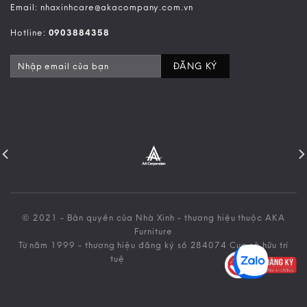
Email: nhaxinhcare@akacompany.com.vn
Hotline:
0903884358
© 2021 - Bản quyền của Nhà Xinh - thương hiệu thuộc AKA
Furniture
Từ năm 1999 - thương hiệu đăng ký số 284074 Cục sở hữu trí
tuệ