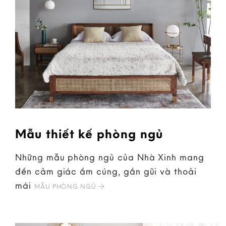
Mẫu thiết kế phòng ngủ
Những mẫu phòng ngủ của Nhà Xinh mang
đến cảm giác ấm cúng, gần gũi và thoải
mái
MẪU PHÒNG NGỦ