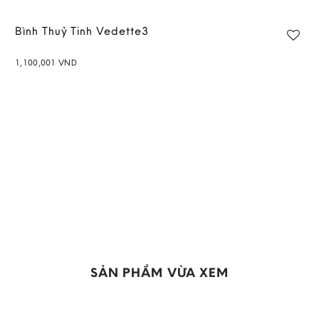
Bình Thuỷ Tinh Vedette3
1,100,001
VND
SẢN PHẨM VỪA XEM