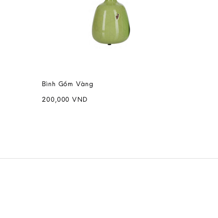
Bình Gốm Vàng
200,000
VND