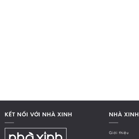
KẾT NỐI VỚI NHÀ XINH
NHÀ XINH
Giới thiệu