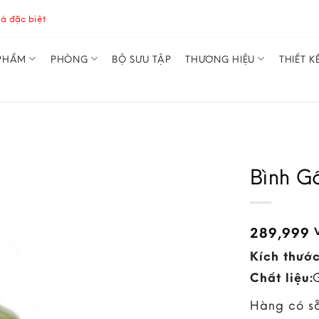
á đặc biệt
PHẨM
PHÒNG
BỘ SƯU TẬP
THƯƠNG HIỆU
THIẾT K
Bình G
289,999
Kích thước
Chất liệu:
Hàng có s