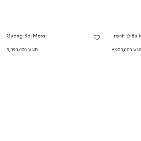
Gương Soi Moss
Tranh Điêu 
3,090,000
VND
6,900,000
VN