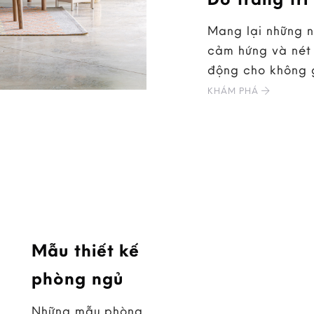
Mang lại những 
cảm hứng và nét 
động cho không 
KHÁM PHÁ
Mẫu thiết kế
phòng ngủ
Những mẫu phòng