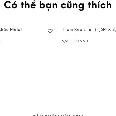
Có thể bạn cũng thích
Khắc Metal
Thảm Reo Linen (1,6M X 2
D
9,900,000
VND