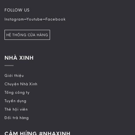
FOLLOW US
–
–
Instagram
Youtube
Facebook
HỆ THỐNG CỬA HÀNG
NHÀ XINH
Giới thiệu
Chuyện Nhà Xinh
Tổng công ty
Tuyển dụng
Thẻ hội viên
Đổi trả hàng
CẢM HỨNG #NHAXINH