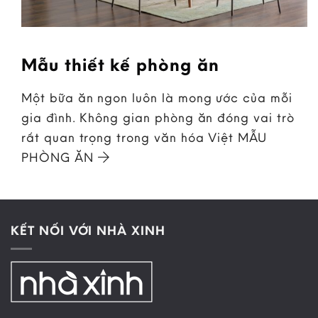
Mẫu thiết kế phòng ăn
Một bữa ăn ngon luôn là mong ước của mỗi
gia đình. Không gian phòng ăn đóng vai trò
rất quan trọng trong văn hóa Việt MẪU
PHÒNG ĂN
KẾT NỐI VỚI NHÀ XINH