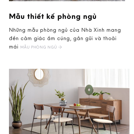
Mẫu thiết kế phòng ngủ
Những mẫu phòng ngủ của Nhà Xinh mang
đến cảm giác ấm cúng, gần gũi và thoải
mái
MẪU PHÒNG NGỦ