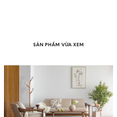
SẢN PHẨM VỪA XEM