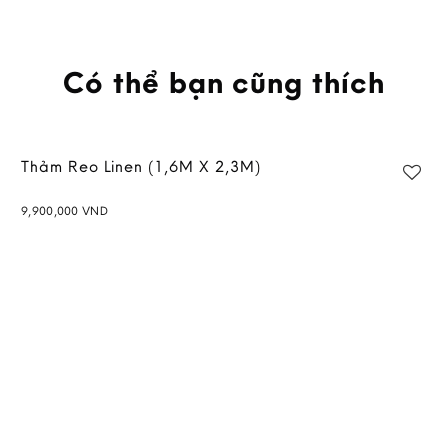
Có thể bạn cũng thích
Thảm Reo Linen (1,6M X 2,3M)
9,900,000
VND
Add to
wishlist