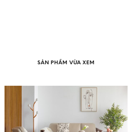
SẢN PHẨM VỪA XEM