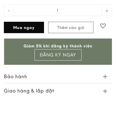
Hộp Đựng Trang Sức Hình Chữ Nhật + Gương Da Nhâ
Mua ngay
Thêm vào giỏ
Add to
Giảm 5% khi đăng ký thành viên
wishlist
ĐĂNG KÝ NGAY
Bảo hành
Giao hàng & lắp đặt