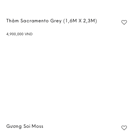
Thảm Sacramento Grey (1,6M X 2,3M)
4,900,000
VND
Add to
wishlist
Gương Soi Moss