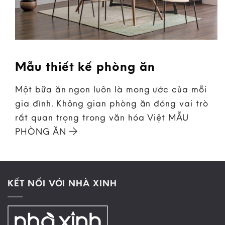
Mẫu thiết kế phòng ăn
Một bữa ăn ngon luôn là mong ước của mỗi
gia đình. Không gian phòng ăn đóng vai trò
rất quan trọng trong văn hóa Việt MẪU
PHÒNG ĂN
KẾT NỐI VỚI NHÀ XINH