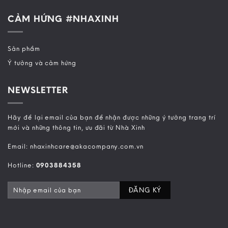
CẢM HỨNG #NHAXINH
Sản phẩm
Ý tưởng và cảm hứng
NEWSLETTER
Hãy để lại email của bạn để nhận được những ý tưởng trang trí
mới và những thông tin, ưu đãi từ Nhà Xinh
Email: nhaxinhcare@akacompany.com.vn
Hotline:
0903884358