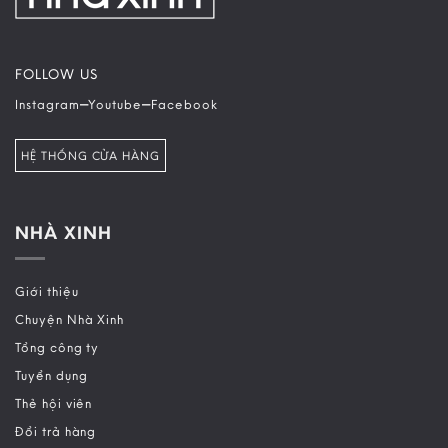
FOLLOW US
–
–
Instagram
Youtube
Facebook
HỆ THỐNG CỬA HÀNG
NHÀ XINH
Giới thiệu
Chuyện Nhà Xinh
Tổng công ty
Tuyển dụng
Thẻ hội viên
Đổi trả hàng