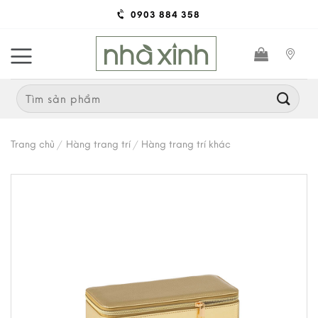
Skip
0903 884 358
to
content
Search
for:
Trang chủ
/
Hàng trang trí
/
Hàng trang trí khác