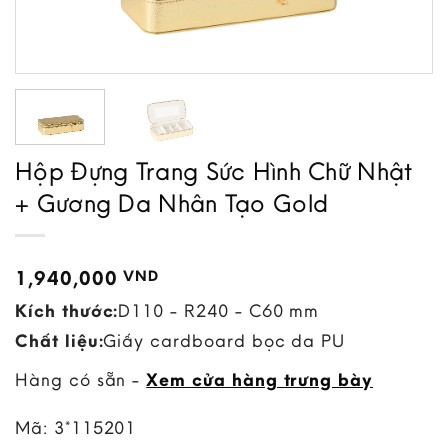
Hộp Đựng Trang Sức Hình Chữ Nhật
+ Gương Da Nhân Tạo Gold
1,940,000
VND
Kích thước:
D110 - R240 - C60 mm
Chất liệu:
Giấy cardboard bọc da PU
Hàng có sẵn -
Xem cửa hàng trưng bày
Mã:
3*115201