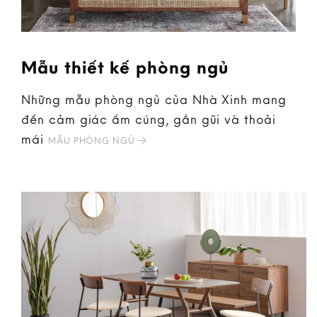
Mẫu thiết kế phòng ngủ
Những mẫu phòng ngủ của Nhà Xinh mang
đến cảm giác ấm cúng, gần gũi và thoải
mái
MẪU PHÒNG NGỦ