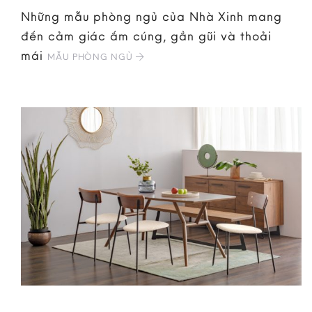
Những mẫu phòng ngủ của Nhà Xinh mang
đến cảm giác ấm cúng, gần gũi và thoải
mái
MẪU PHÒNG NGỦ