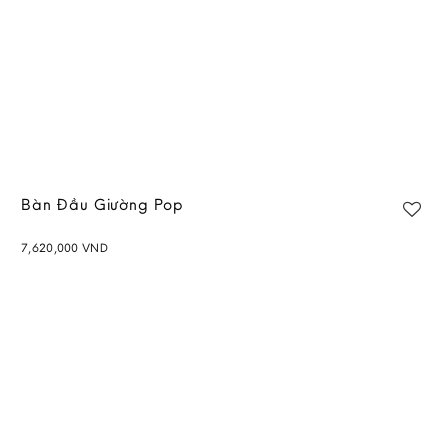
Bàn Đầu Giường Pop
7,620,000
VND
Add to
wishlist