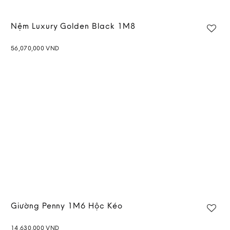
Nệm Luxury Golden Black 1M8
56,070,000
VND
Add to
wishlist
Giường Penny 1M6 Hộc Kéo
14,630,000
VND