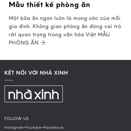
Mẫu thiết kế phòng ăn
Một bữa ăn ngon luôn là mong ước của mỗi
gia đình. Không gian phòng ăn đóng vai trò
rất quan trọng trong văn hóa Việt MẪU
PHÒNG ĂN
KẾT NỐI VỚI NHÀ XINH
FOLLOW US
–
–
Instagram
Youtube
Facebook