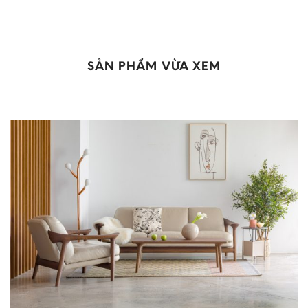
SẢN PHẨM VỪA XEM