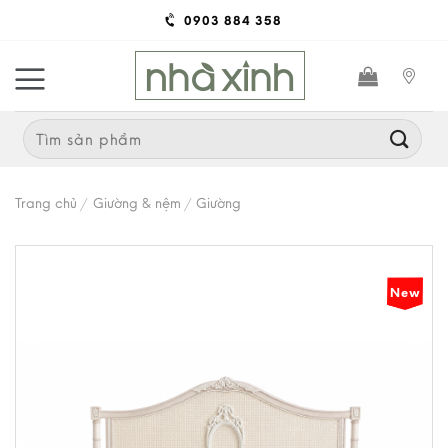
Skip
0903 884 358
to
content
Search
for:
Trang chủ
/
Giường & nệm
/
Giường
New