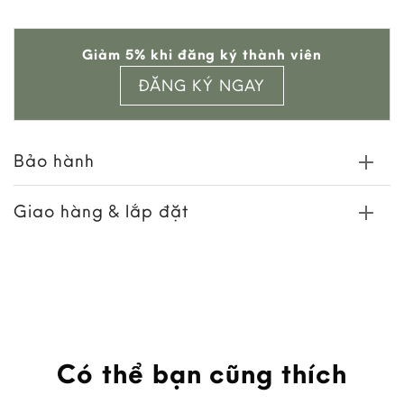
Add to
Giảm 5% khi đăng ký thành viên
shlist
ĐĂNG KÝ NGAY
Bảo hành
Giao hàng & lắp đặt
Có thể bạn cũng thích