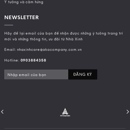
Ý tưởng và cảm hứng
NEWSLETTER
Hãy để lại email của bạn để nhận được những ý tưởng trang trí
mới và những thông tin, ưu đãi từ Nhà Xinh
Email: nhaxinhcare@akacompany.com.vn
Hotline:
0903884358