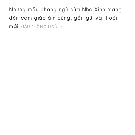
Những mẫu phòng ngủ của Nhà Xinh mang
đến cảm giác ấm cúng, gần gũi và thoải
mái
MẪU PHÒNG NGỦ