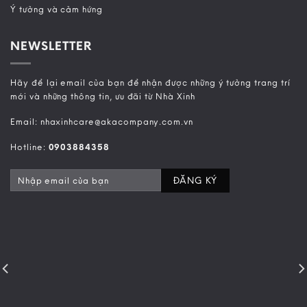
Ý tưởng và cảm hứng
NEWSLETTER
Hãy để lại email của bạn để nhận được những ý tưởng trang trí
mới và những thông tin, ưu đãi từ Nhà Xinh
Email: nhaxinhcare@akacompany.com.vn
Hotline:
0903884358