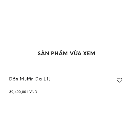
SẢN PHẨM VỪA XEM
Đôn Muffin Da L1J
39,400,001
VND