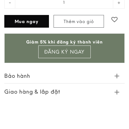
Mua ngay
Thêm vào giỏ
Add to
Giảm 5% khi đăng ký thành viên
wishlist
ĐĂNG KÝ NGAY
Bảo hành
Giao hàng & lắp đặt