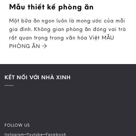
Mẫu thiết kế phòng ăn
Một bữa ăn ngon luôn là mong ước của mỗi
gia đình. Không gian phòng ăn đóng vai trò
rất quan trọng trong văn hóa Việt MẪU
PHÒNG ĂN
KẾT NỐI VỚI NHÀ XINH
FOLLOW US
–
–
Instagram
Youtube
Facebook