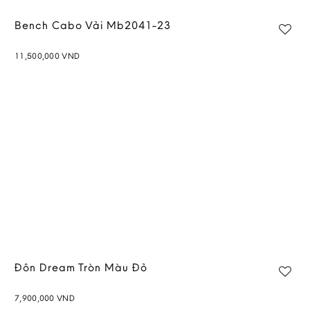
Bench Cabo Vải Mb2041-23
11,500,000
VND
Add to
wishlist
Đôn Dream Tròn Màu Đỏ
7,900,000
VND
Add to