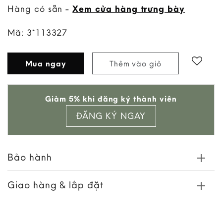
Hàng có sẵn -
Xem cửa hàng trưng bày
Mã:
3*113327
Mua ngay
Thêm vào giỏ
Giảm 5% khi đăng ký thành viên
ĐĂNG KÝ NGAY
Bảo hành
Giao hàng & lắp đặt