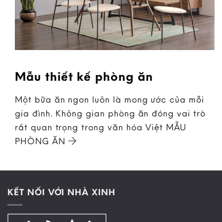
Mẫu thiết kế phòng ăn
Một bữa ăn ngon luôn là mong ước của mỗi
gia đình. Không gian phòng ăn đóng vai trò
rất quan trọng trong văn hóa Việt MẪU
PHÒNG ĂN
KẾT NỐI VỚI NHÀ XINH