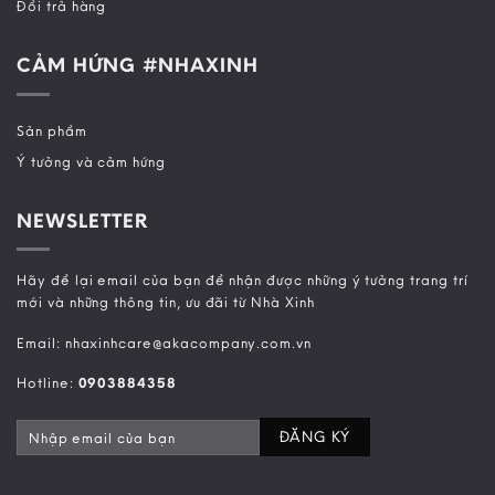
Đổi trả hàng
CẢM HỨNG #NHAXINH
Sản phẩm
Ý tưởng và cảm hứng
NEWSLETTER
Hãy để lại email của bạn để nhận được những ý tưởng trang trí
mới và những thông tin, ưu đãi từ Nhà Xinh
Email: nhaxinhcare@akacompany.com.vn
Hotline:
0903884358