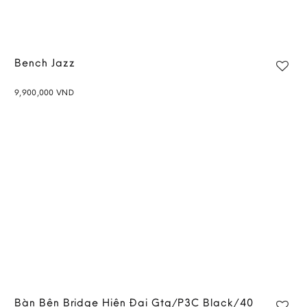
Bench Jazz
9,900,000
VND
Bàn Bên Bridge Hiện Đại Gtg/P3C Black/40