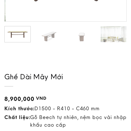
Ghế Dài Mây Mới
8,900,000
VND
Kích thước:
D1500 - R410 - C460 mm
Chất liệu:
Gỗ Beech tự nhiên, nệm bọc vải nhập
khẩu cao cấp