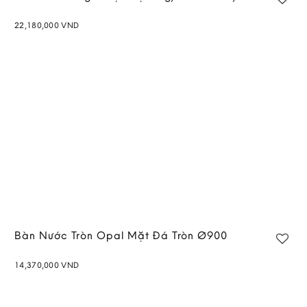
22,180,000
VND
Bàn Nước Tròn Opal Mặt Đá Tròn Ø900
14,370,000
VND