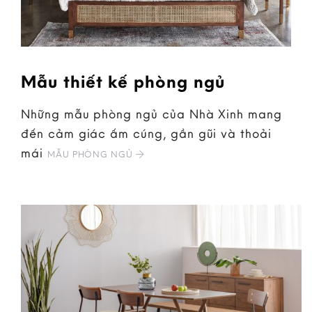
Mẫu thiết kế phòng ngủ
Những mẫu phòng ngủ của Nhà Xinh mang
đến cảm giác ấm cúng, gần gũi và thoải
mái
MẪU PHÒNG NGỦ