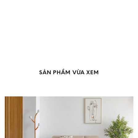
SẢN PHẨM VỪA XEM