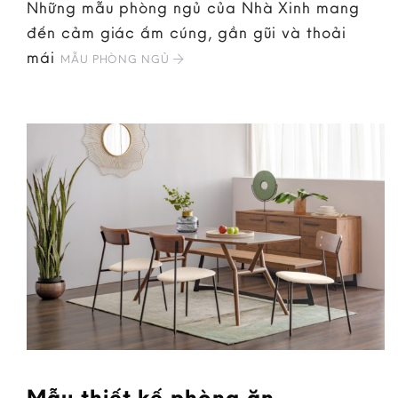
Những mẫu phòng ngủ của Nhà Xinh mang
đến cảm giác ấm cúng, gần gũi và thoải
mái
MẪU PHÒNG NGỦ
Mẫu thiết kế phòng ăn