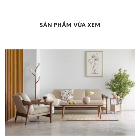
SẢN PHẨM VỪA XEM