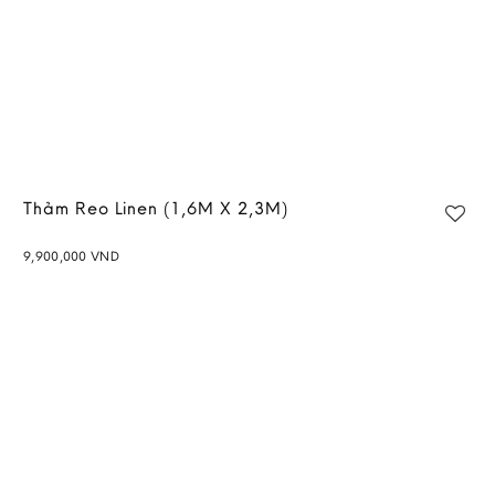
Thảm Reo Linen (1,6M X 2,3M)
9,900,000
VND
Add to
wishlist