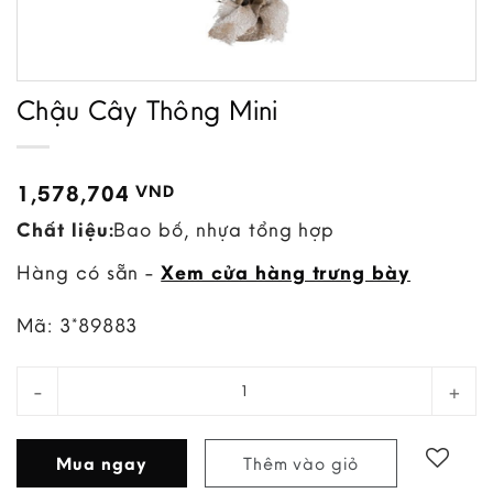
Chậu Cây Thông Mini
1,578,704
VND
Chất liệu:
Bao bố, nhựa tổng hợp
Hàng có sẵn -
Xem cửa hàng trưng bày
Mã:
3*89883
Chậu Cây Thông Mini quantity
Mua ngay
Thêm vào giỏ