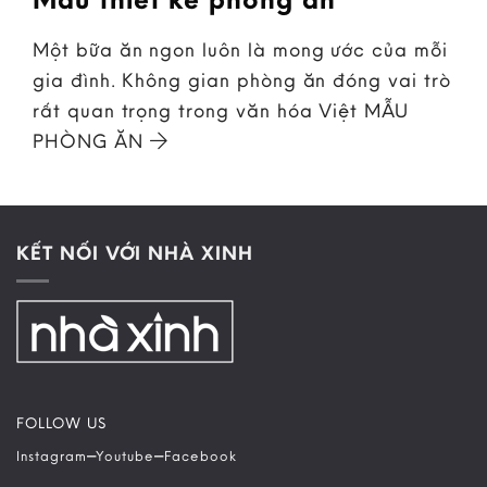
Một bữa ăn ngon luôn là mong ước của mỗi
gia đình. Không gian phòng ăn đóng vai trò
rất quan trọng trong văn hóa Việt MẪU
PHÒNG ĂN
KẾT NỐI VỚI NHÀ XINH
FOLLOW US
–
–
Instagram
Youtube
Facebook