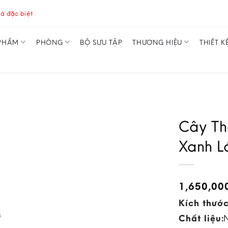
á đặc biệt
PHẨM
PHÒNG
BỘ SƯU TẬP
THƯƠNG HIỆU
THIẾT K
Cây Th
Xanh L
1,650,00
Kích thước
Chất liệu: