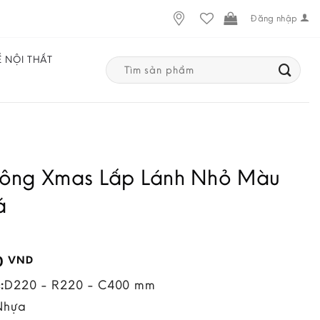
Đăng nhập
Ế NỘI THẤT
Search
for:
ông Xmas Lấp Lánh Nhỏ Màu
á
0
VND
:
D220 - R220 - C400 mm
Nhựa