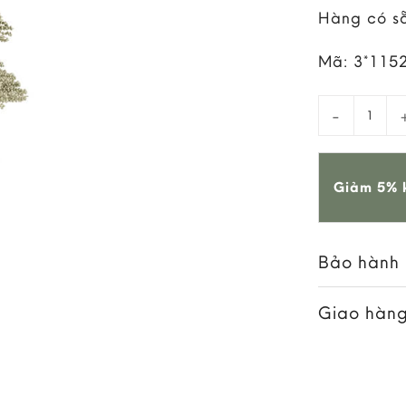
Hàng có s
Mã:
3*115
Cây Thông 
Giảm 5% k
Bảo hành
Giao hàng