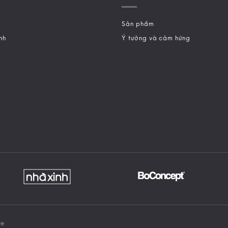
Sản phẩm
nh
Ý tưởng và cảm hứng
re