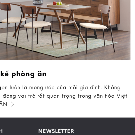
 kế phòng ăn
on luôn là mong ước của mỗi gia đình. Không
 đóng vai trò rất quan trọng trong văn hóa Việt
 ĂN
H
NEWSLETTER