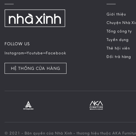
Giới thiệu
Chuyện Nhà Xi
Tổng công ty
Tuyển dụng
FOLLOW US
Thẻ hội viên
–
–
Instagram
Youtube
Facebook
Đổi trả hàng
HỆ THỐNG CỬA HÀNG
© 2021 - Bản quyền của Nhà Xinh - thương hiệu thuộc AKA Furnitu