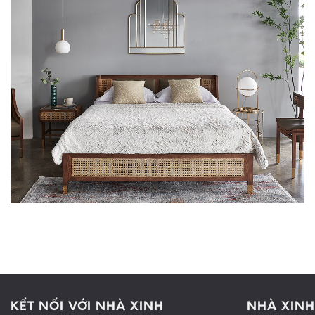
KẾT NỐI VỚI NHÀ XINH
NHÀ XINH