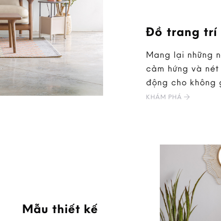
Đồ trang trí
Mang lại những 
cảm hứng và nét 
động cho không 
KHÁM PHÁ
Mẫu thiết kế