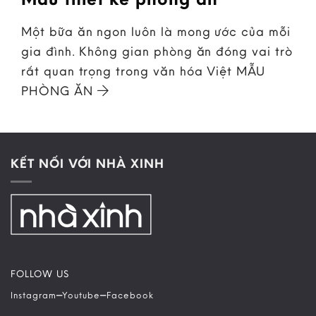
Một bữa ăn ngon luôn là mong ước của mỗi
gia đình. Không gian phòng ăn đóng vai trò
rất quan trọng trong văn hóa Việt MẪU
PHÒNG ĂN
KẾT NỐI VỚI NHÀ XINH
FOLLOW US
–
–
Instagram
Youtube
Facebook