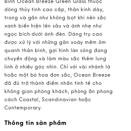
Bình Ocean Breeze Green Glass thuộc
dòng thủy tinh cao cấp, thân kính dày,
trong và gần như không bọt khí nên sắc
xanh biển hiện lên sâu và ánh nhẹ như
ngọc bích dưới ánh đèn. Dáng trụ cao
được xử lý với những gân xoáy mềm ôm
quanh thân bình, gợi hình làn sóng đang
chuyển động và làm màu sắc thêm lung
linh ở nhiều góc nhìn. Chỉ với vài nhánh lá
hoặc một bó hoa đơn sắc, Ocean Breeze
đã đủ trở thành điểm nhấn tinh tế cho
không gian phòng khách, phòng ăn phong
cách Coastal, Scandinavian hoặc
Contemporary.
Thông tin sản phẩm