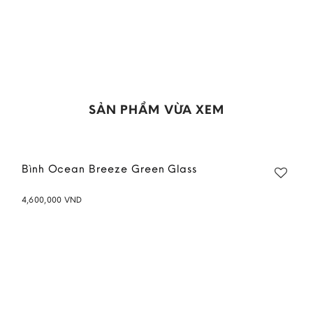
SẢN PHẨM VỪA XEM
Bình Ocean Breeze Green Glass
4,600,000
VND