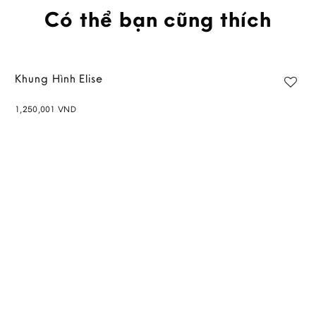
Có thể bạn cũng thích
Khung Hình Elise
1,250,001
VND
Add to
wishlist