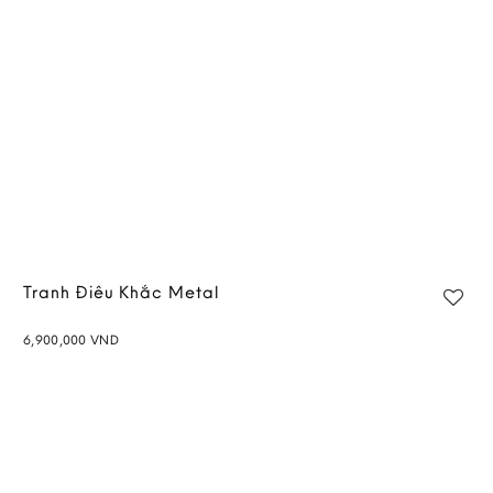
Tranh Điêu Khắc Metal
6,900,000
VND
Add to
wishlist