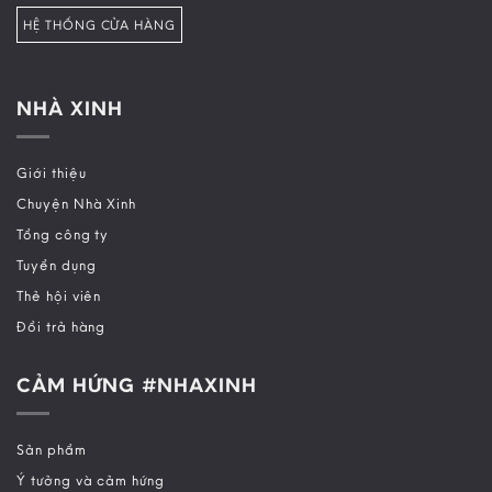
HỆ THỐNG CỬA HÀNG
NHÀ XINH
Giới thiệu
Chuyện Nhà Xinh
Tổng công ty
Tuyển dụng
Thẻ hội viên
Đổi trả hàng
CẢM HỨNG #NHAXINH
Sản phẩm
Ý tưởng và cảm hứng