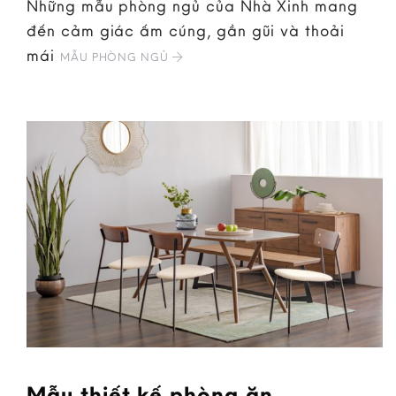
Những mẫu phòng ngủ của Nhà Xinh mang
đến cảm giác ấm cúng, gần gũi và thoải
mái
MẪU PHÒNG NGỦ
Mẫu thiết kế phòng ăn