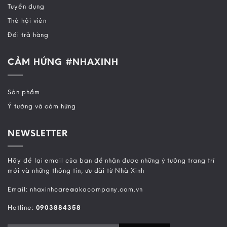
Tuyển dụng
Thẻ hội viên
Đổi trả hàng
CẢM HỨNG #NHAXINH
Sản phẩm
Ý tưởng và cảm hứng
NEWSLETTER
Hãy để lại email của bạn để nhận được những ý tưởng trang trí
mới và những thông tin, ưu đãi từ Nhà Xinh
Email: nhaxinhcare@akacompany.com.vn
Hotline:
0903884358