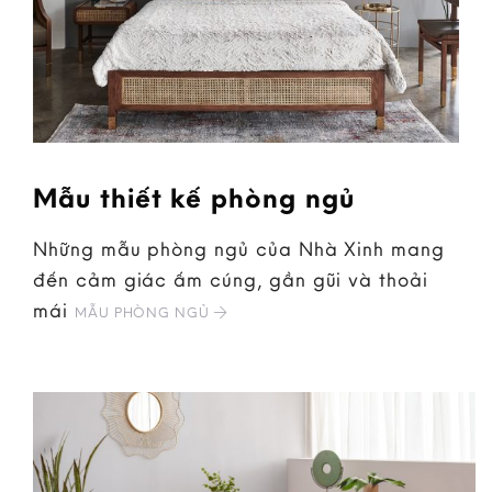
Mẫu thiết kế phòng ngủ
Những mẫu phòng ngủ của Nhà Xinh mang
đến cảm giác ấm cúng, gần gũi và thoải
mái
MẪU PHÒNG NGỦ