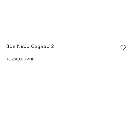
Bàn Nước Cognac 2
18,230,000
VND
Add to
wishlist