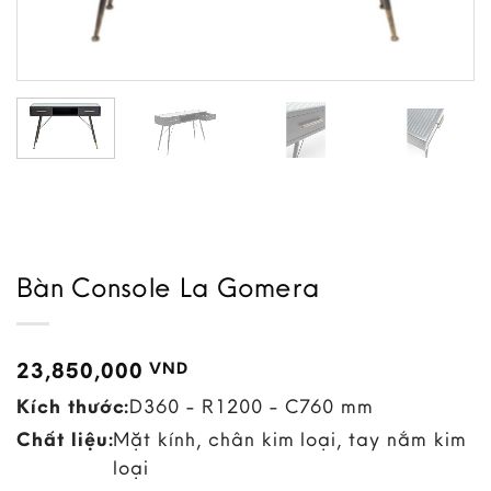
Bàn Console La Gomera
23,850,000
VND
Kích thước:
D360 - R1200 - C760 mm
Chất liệu:
Mặt kính, chân kim loại, tay nắm kim
loại