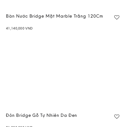
Bàn Nước Bridge Mặt Marble Trắng 120Cm
41,140,000
VND
Add to
wishlist
Đôn Bridge Gỗ Tự Nhiên Da Đen