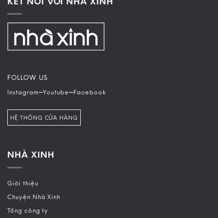
KẾT NỐI VỚI NHÀ XINH
FOLLOW US
–
–
Instagram
Youtube
Facebook
HỆ THỐNG CỬA HÀNG
NHÀ XINH
Giới thiệu
Chuyện Nhà Xinh
Tổng công ty