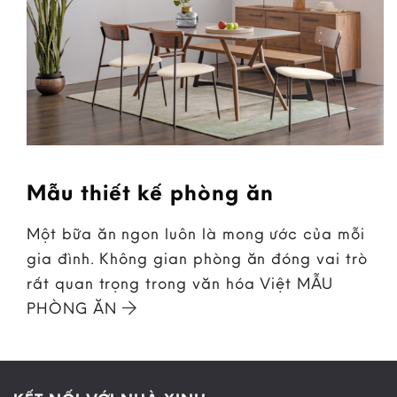
Mẫu thiết kế phòng ăn
Một bữa ăn ngon luôn là mong ước của mỗi
gia đình. Không gian phòng ăn đóng vai trò
rất quan trọng trong văn hóa Việt MẪU
PHÒNG ĂN