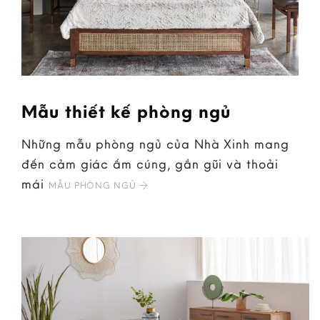
Mẫu thiết kế phòng ngủ
Những mẫu phòng ngủ của Nhà Xinh mang
đến cảm giác ấm cúng, gần gũi và thoải
mái
MẪU PHÒNG NGỦ