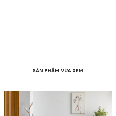
wishlist
SẢN PHẨM VỪA XEM