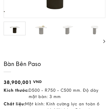
Bàn Bên Paso
38,900,001
VND
Kích thước:
D500 - R750 - C500 mm. Độ dày
mặt bàn: 3 mm
Chất liệu:
Mặt kính: Kính cường lực an toàn 6