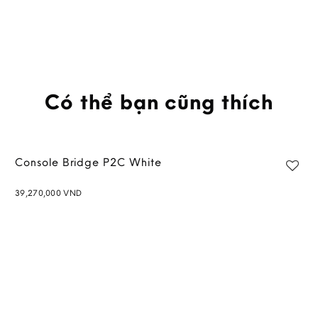
Có thể bạn cũng thích
Console Bridge P2C White
39,270,000
VND
Add to
wishlist