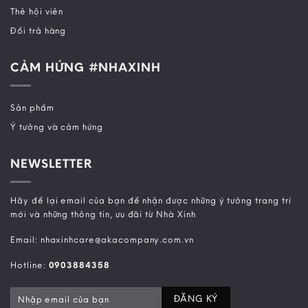
Thẻ hội viên
Đổi trả hàng
CẢM HỨNG #NHAXINH
Sản phẩm
Ý tưởng và cảm hứng
NEWSLETTER
Hãy để lại email của bạn để nhận được những ý tưởng trang trí
mới và những thông tin, ưu đãi từ Nhà Xinh
Email: nhaxinhcare@akacompany.com.vn
Hotline:
0903884358