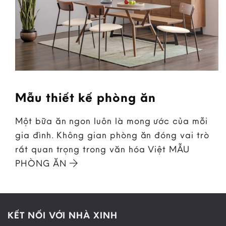
Mẫu thiết kế phòng ăn
Một bữa ăn ngon luôn là mong ước của mỗi
gia đình. Không gian phòng ăn đóng vai trò
rất quan trọng trong văn hóa Việt MẪU
PHÒNG ĂN
KẾT NỐI VỚI NHÀ XINH