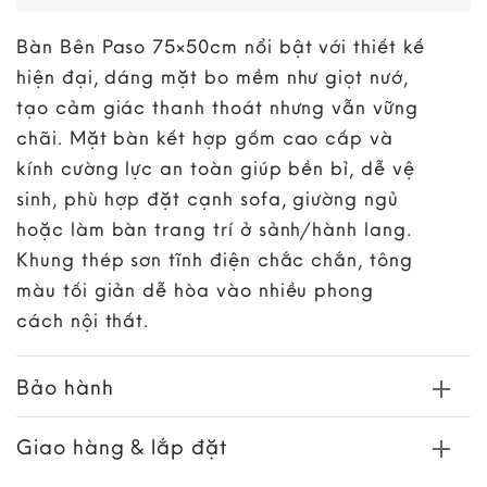
Bàn Bên Paso 75×50cm nổi bật với thiết kế
hiện đại, dáng mặt bo mềm như giọt nướ,
tạo cảm giác thanh thoát nhưng vẫn vững
chãi. Mặt bàn kết hợp gốm cao cấp và
kính cường lực an toàn giúp bền bỉ, dễ vệ
sinh, phù hợp đặt cạnh sofa, giường ngủ
hoặc làm bàn trang trí ở sảnh/hành lang.
Khung thép sơn tĩnh điện chắc chắn, tông
màu tối giản dễ hòa vào nhiều phong
cách nội thất.
Bảo hành
Giao hàng & lắp đặt