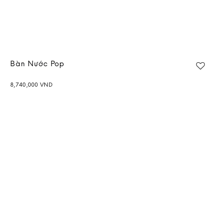
Bàn Nước Pop
8,740,000
VND
Add to
wishlist