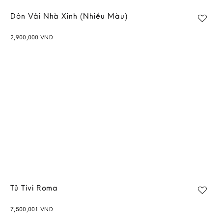
Đôn Vải Nhà Xinh (Nhiều Màu)
2,900,000
VND
Add to
wishlist
Tủ Tivi Roma
7,500,001
VND
Add to